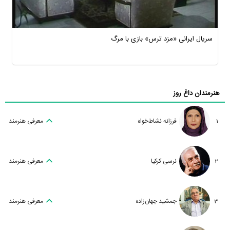
سریال ایرانی «مزد ترس» بازی با مرگ
هنرمندان داغ روز
1
فرزانه نشاط‌خواه
معرفی هنرمند
2
نرسی کرکیا
معرفی هنرمند
3
جمشید جهان‌زاده
معرفی هنرمند