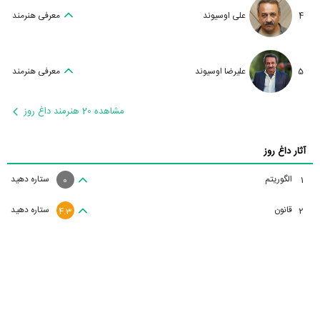
4
علی اوسیوند
معرفی هنرمند
5
علیرضا اوسیوند
معرفی هنرمند
مشاهده 20 هنرمند داغ روز
آثار داغ روز
الگوریتم
ستاره دهید
1
0
قانون
ستاره دهید
2
4.3