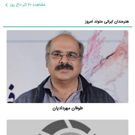
مشاهده 20 اثر داغ روز
هنرمندان ایرانی متولد امروز
طوفان مهردادیان