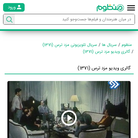
ورود
منظوم
سریال ها
سریال تلویزیونی مزد ترس (1371)
گالری ویدیو مزد ترس (1371)
گالری ویدیو مزد ترس (1371)