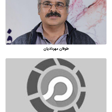
طوفان مهردادیان