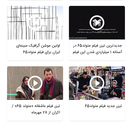
جدیدترین تیزر فیلم متولد65 در
اولین موشن گرافیک سینمای
آستانه 1 میلیاردی شدن این فیلم
ایران برای فیلم متولد65
تیزر جدید فیلم متولد65
تیزر فیلم عاشقانه «متولد 65» /
اکران از 28 مهرماه