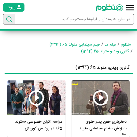
ورود
منظوم
فیلم ها
فیلم سینمایی متولد 65 (1394)
گالری ویدیو متولد 65 (1394)
گالری ویدیو متولد 65 (1394)
دختربازی خفن پسر جلوی
مراسم اکران خصوصی «متولد
نامزدش - فیلم سینمایی متولد
65» در پردیس کوروش
65