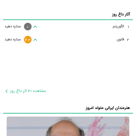
آثار داغ روز
الگوریتم
ستاره دهید
1
0
قانون
ستاره دهید
2
4.3
مشاهده 20 اثر داغ روز
هنرمندان ایرانی متولد امروز