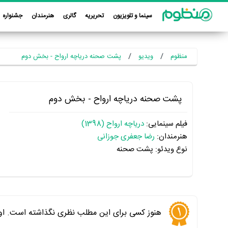
سینما و تلویزیون
تحریریه
گالری
هنرمندان
جشنواره
منظوم
ویدیو
پشت صحنه دریاچه ارواح - بخش دوم
پشت صحنه دریاچه ارواح - بخش دوم
فیلم سینمایی:
دریاچه ارواح (1398)
هنرمندان:
رضا جعفری جوزانی
نوع ویدئو: پشت صحنه
هنوز کسی برای این مطلب نظری نگذاشته است. اول