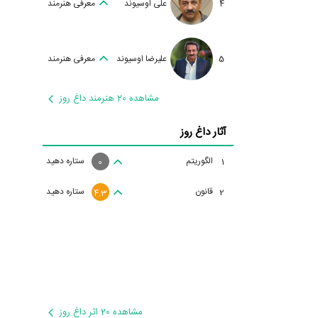
4
علی اوسیوند
معرفی هنرمند
5
علیرضا اوسیوند
معرفی هنرمند
مشاهده 20 هنرمند داغ روز
آثار داغ روز
الگوریتم
ستاره دهید
1
0
قانون
ستاره دهید
2
4.3
مشاهده 20 اثر داغ روز