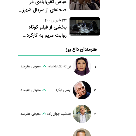
عباس تقی‌آبادی در
صحنه‌ای از سریال شهرز...
23 شهریور 1400
بخشی از فیلم کوتاه
روایت مریم به کارگرد...
هنرمندان داغ روز
1
فرزانه نشاط‌خواه
معرفی هنرمند
2
نرسی کرکیا
معرفی هنرمند
3
جمشید جهان‌زاده
معرفی هنرمند