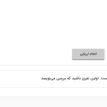
حرف و پیام فیلم، مفید و ا
بعد از پایان فیلم به آن 
فضای فیلم با فرهنگ خانواده شما
فضای فیلم مناسب 
نظر خود را ثبت کنید
انجام ارزیابی
ست. اولین نفری باشید که بررسی می‌نویسد