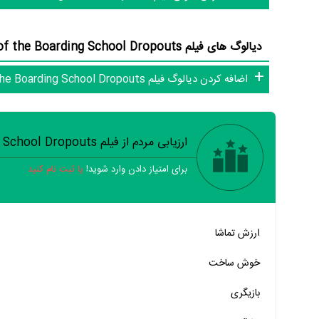
دیالوگ های فیلم Revenge of the Boarding School Dropouts (0 دیالوگ)
اضافه کردن دیالوگ فیلم Revenge of the Boarding School Dropouts
Boarding School Dropouts هنوز موردی ثبت
دایرة‌المعارف آنلاین و بانک اطلاعات هنرمندان و آثار سینما، تلویزی
ارزیابی مردم از فیلم Revenge of the Boarding School Dropouts
برای امتیاز دادن وارد شوید!
یا ثبت نام کنید
خیر
تقریبا
بله
ارزش تماشا
خیر
تقریبا
بله
خوش ساخت
خیر
تقریبا
بله
بازیگری
خیر
تقریبا
بله