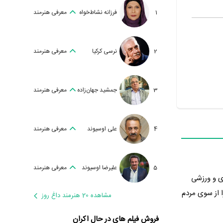
1
فرزانه نشاط‌خواه
معرفی هنرمند
2
نرسی کرکیا
معرفی هنرمند
3
جمشید جهان‌زاده
معرفی هنرمند
4
علی اوسیوند
معرفی هنرمند
5
علیرضا اوسیوند
معرفی هنرمند
1 در گونه کمدی و ورزشی
ه 0 از 10 را از سوی مردم
مشاهده 20 هنرمند داغ روز
فروش فیلم های در حال اکران