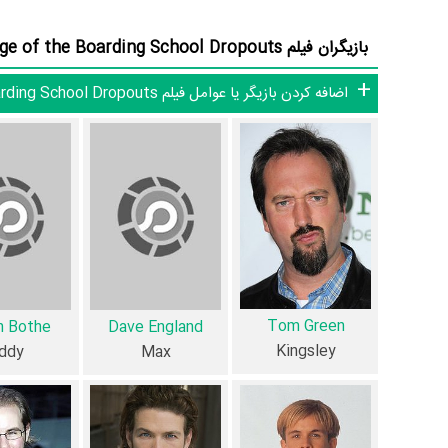
بازیگران فیلم Revenge of the Boarding School Dropouts
توسط
Brandon Tataryn
،
John Mitchell
،
Francis Mitchell
اضافه کردن بازیگر یا عوامل فیلم Revenge of the Boarding School Dropouts
است، می‌خوانیم: « shoots, video stardom, and
is Kingsley Brown (Tom Green) and his sidekick Spinks
this time they have even more tricks up their sleeves.»
فیلم Dropouts
متعدد و گوناگونی می‌توان گفت آثار مرتبط فیلم Revenge of the Boarding School Dropouts عبارت است از: .
فیلم Revenge of the Boarding School Dropouts و کارنامه فعالیت کارگردان و بازیگران
Tom Green
n Bothe
Dave England
Kingsley
ddy
Max
آمارها فیلم Revenge of the Boarding School Dropouts به طور متوسط فعالیت 3ام بازیگران این اثر است.