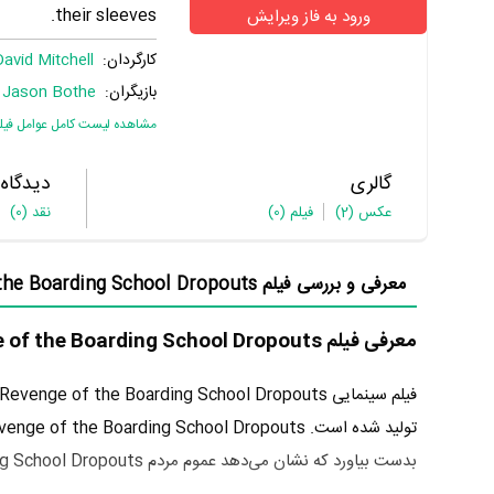
their sleeves.
ورود به فاز ویرایش
کارگردان:
David Mitchell
بازیگران:
Jason Bothe
،
مشاهده لیست کامل عوامل فیل
گالری
دیدگاه
عکس
(2)
فیلم
(0)
نقد
(0)
معرفی و بررسی فیلم Revenge of the Boarding School Dropouts:
معرفی فیلم Revenge of the Boarding School Dropouts
فیلم سینمایی Revenge of the Boarding School Dropouts به‌کارگردانی
تولید شده است. Revenge of the Boarding School Dropouts توانست در مرجع ارزشگذاری سینما و تلویزیون یعنی
بدست بیاورد که نشان می‌دهد عموم مردم Revenge of the Boarding School Dropouts را اثری بی‌ارزش و بسیار بد ارزیابی می‌کنند.