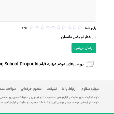
0
رای شما:
/
10
خطر لو رفتن داستان
ارسال بررسی
بررسی‌های مردم درباره فیلم Revenge of the Boarding School Dropouts (
درباره منظوم
ارتباط با ما
تبلیغات
منظوم حرفه‌ای
سوالات متد
کلیه فعالیت های سایت و اپلیکیشن «منظوم» تابع قوانین و مقررات جمهوری اسلامی
کلیه حقوق نشر، عرضه، اجرا و بهره‌برداری از اطلاعات موجود در سایت و اپلیکیشن 