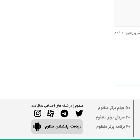
تر بررسی:
0
/60
منظوم را در شبکه های اجتماعی دنبال کنید
50 فیلم برتر منظوم
20 سریال برتر منظوم
20 برنامه برتر منظوم
دریافت اپلیکیشن منظوم