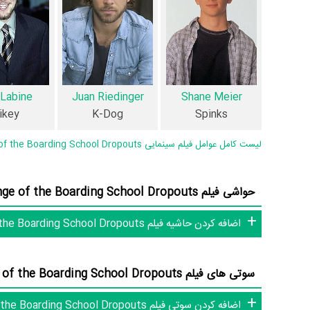
the Boarding School Dropouts 2 فیلم اولی بوده‌اند:
ngland
همچنین
David Mitchell
کارگردان Revenge of the Boarding School Dropouts اولین همکاری خود با بازیگرانی چون
in Chanoine
،
Shane Meier
،
Juan Riedinger
،
Kyle Labine
رابطه همکاری شکل گرفته که 45 همکاری برای اولین‌مرتبه در Revenge of the Boarding School Dropouts رخ داده است. مانند:
 Labine
Juan Riedinger
Shane Meier
Jason Bothe
،
Dave England
و
Amber Borycki
،
lo Marks
ikey
K-Dog
Spinks
.
Hutton
لیست کامل عوامل فیلم سینمایی Revenge of the Boarding School Dropouts
عوامل فیلم Revenge of the Boarding School Dropouts
حواشی فیلم Revenge of the Boarding School Dropouts (0 حاشیه)
در مجموع بیش از 15 نفر در تولید فیلم Revenge of the Boarding School Dropouts نقش داشته‌اند و هر یک از آنها در
دارند.
اضافه کردن حاشیه فیلم Revenge of the Boarding School Dropouts
اطلاعات فیلم Revenge of the Boarding School Dropouts
سوتی های فیلم Revenge of the Boarding School Dropouts (0 سوتی)
اضافه کردن سوتی فیلم Revenge of the Boarding School Dropouts
تاکنون در صفحه اختصاصی فیلم Revenge of the Boarding School Dropouts در