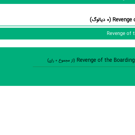
در بخش گالری عکس و پوستر فیلم Revenge of the Boarding School Dropouts 2 عدد، گردآوری و درج شده است. همچن
ویدئو و تیزر فیلم Revenge of the Boarding School Dropouts، حوا
Revenge of the Boarding School Dropouts، سوتی فیلم Revenge of the Boarding School Dropouts و نقد
 نشده است. قطعا ما و شما به این حد قانع نیستیم؛ باید به‌کمک علاقمندان فیلم، سریال و تئا
ون و تئاتر را کامل و کامل‌تر کنیم.
(از مجموع
0
رای)
سوالات نظرسنجی ( 8 
فیلم ارزش یک بار د
فیلم از لحاظ فنی و هنری باکیفیت ساخ
تیم بازیگران، نقش‌ها را خوب
داستان و ساختار فیلم غیرتکراری