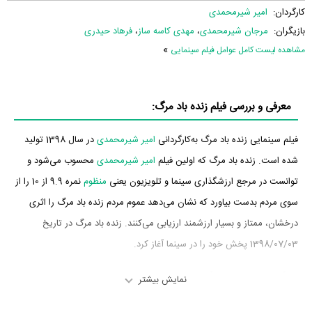
کارگردان:
امیر شیرمحمدی
بازیگران:
مرجان شیرمحمدی
،
مهدی کاسه ساز
،
فرهاد حیدری
»
مشاهده لیست کامل عوامل فیلم سینمایی
معرفی و بررسی فیلم زنده باد مرگ:
فیلم سینمایی زنده باد مرگ به‌کارگردانی
امیر شیرمحمدی
در سال 1398 تولید
شده است. زنده باد مرگ که اولین فیلم
امیر شیرمحمدی
محسوب می‌شود و
توانست در مرجع ارزشگذاری سینما و تلویزیون یعنی
منظوم
نمره 9.9 از 10 را از
سوی مردم بدست بیاورد که نشان می‌دهد عموم مردم زنده باد مرگ را اثری
درخشان، ممتاز و بسیار ارزشمند ارزیابی می‌کنند. زنده باد مرگ در تاریخ
1398/07/03 پخش خود را در سینما آغاز کرد.
بازیگران فیلم زنده باد مرگ
نمایش بیشتر
بازیگران فیلم زنده باد مرگ چه کسانی هستند؟ در زنده باد مرگ بازیگرانی چون