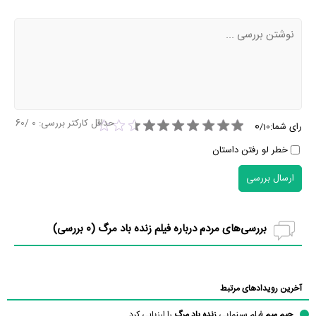
حداقل کارکتر بررسی:
0
/60
0
رای شما:
/
10
خطر لو رفتن داستان
ارسال بررسی
بررسی‌های مردم درباره فیلم زنده باد مرگ (
0
بررسی)
آخرین رویدادهای مرتبط
جیم میم
فیلم سینمایی
زنده باد مرگ
را ارزیابی کرد.