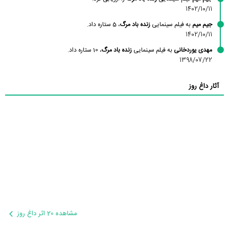
1402/10/11
جیم میم
به فیلم سینمایی
زنده باد مرگ
، 5 ستاره داد.
1402/10/11
مهدی یوردخانی
به فیلم سینمایی
زنده باد مرگ
، 10 ستاره داد.
1398/07/22
آثار داغ روز
مشاهده 20 اثر داغ روز