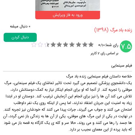
ورود به فاز ویرایش
0
دنبال میشه
(1398)
‏زنده باد مرگ‏
دنبال کردن
0
7.5
رای شما:
/
10
بر اساس رای
2
کاربر
فیلم سینمایی
خلاصه داستان فیلم سینمایی زنده باد مرگ
یک دانشجوی پزشکی تصمیم می گیرد تحت تاثیر تماشای یک فیلم سینمایی، مرگ
موقتی را تجربه کند. از آنجا که او برای انجام اینکار نیاز به کمک دوستانش دارد،
تلاش می کند آن ها را نیز برای انجام این آزمایش ترغیب کند. دوستان او در ابتدا
زیاد به امنیت این جریان اعتقاد ندارند، اما پس از اینکه روی یک نفر داوطلب
امتحان می کنند و جواب می گیرند، جرات پیدا می کنند که خودشان نیز تجربه کنند.
در نهایت در یکی از این مرگ های موقتی، یکی از آن ها به زندگی باز نمی گردد، آن
ها جسد را رها می کنند و می روند، حالا سر و کله ی یک کارگاه به قصه باز می شود
که باید پرده از این معمای عجیب بر دارد.