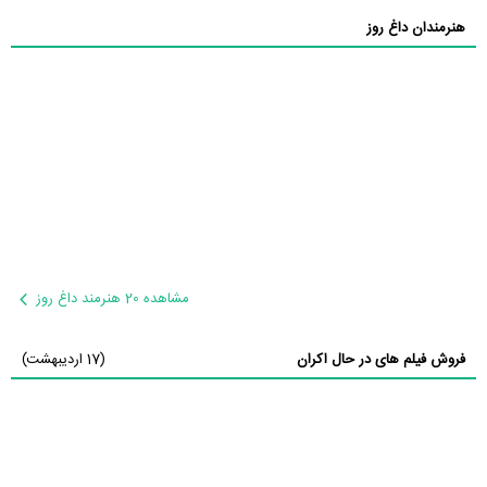
هنرمندان داغ روز
مشاهده 20 هنرمند داغ روز
فروش فیلم های در حال اکران
(17 اردیبهشت)