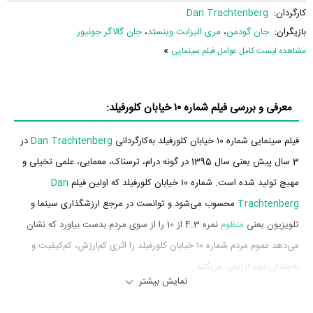
کارگردان:
Dan Trachtenberg
بازیگران:
جان گودمن
،
مری الیزابت وینستد
،
جان گالاگر جونیور
»
مشاهده لیست کامل عوامل فیلم سینمایی
معرفی و بررسی فیلم شماره ۱۰ خیابان کلورفیلد:
فیلم سینمایی شماره ۱۰ خیابان کلورفیلد به‌کارگردانی
Dan Trachtenberg
در
3 سال پیش یعنی سال 1395 در گونه درام، ترسناک، معمایی، علمی تخیلی و
مهیج تولید شده است. شماره ۱۰ خیابان کلورفیلد که اولین فیلم
Dan
Trachtenberg
محسوب می‌شود و توانست در مرجع ارزشگذاری سینما و
تلویزیون یعنی
منظوم
نمره 4.3 از 10 را از سوی مردم بدست بیاورد که نشان
می‌دهد عموم مردم شماره ۱۰ خیابان کلورفیلد را اثری کم‌ارزش، کم‌کیفیت و
نه‌چندان مهم ارزیابی می‌کنند.
نمایش بیشتر
بازیگران فیلم شماره ۱۰ خیابان کلورفیلد