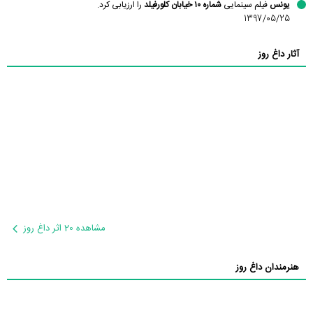
یونس
فیلم سینمایی
شماره ۱۰ خیابان کلورفیلد
را ارزیابی کرد.
1397/05/25
آثار داغ روز
مشاهده 20 اثر داغ روز
هنرمندان داغ روز