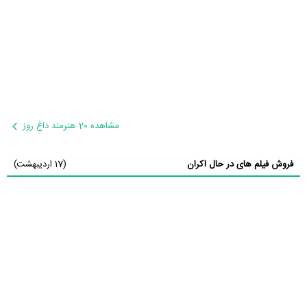
مشاهده 20 هنرمند داغ روز
فروش فیلم های در حال اکران
(17 اردیبهشت)