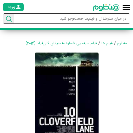
ورود
منظوم
فیلم ها
فیلم سینمایی شماره ۱۰ خیابان کلورفیلد (2016)