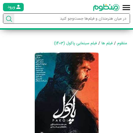
ورود
منظوم
فیلم ها
فیلم سینمایی پاکول (1403)