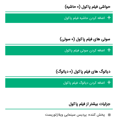
پژوهشگران و مردم ثبت شده است؛ در بخش گالری عکس و پوستر فیلم پاکول
حواشی فیلم پاکول (0 حاشیه)
12 عدد، گردآوری و درج شده است. همچنین تاکنون در بخش‌های ویدئو و تیزر
فیلم پاکول، حواشی فیلم پاکول، دیالوگ برتر فیلم پاکول، سوتی فیلم پاکول و
اضافه کردن حاشیه فیلم پاکول
نقد فیلم پاکول هنوز موردی ثبت نشده است. قطعا ما و شما به این حد قانع
نیستیم؛ باید به‌کمک علاقمندان فیلم، سریال و تئاتر، این دایرة‌المعارف آنلاین و
سوتی های فیلم پاکول (0 سوتی)
بانک اطلاعات هنرمندان و آثار سینما، تلویزیون و تئاتر را کامل و کامل‌تر کنیم.
اضافه کردن سوتی فیلم پاکول
دیالوگ های فیلم پاکول (0 دیالوگ)
اضافه کردن دیالوگ فیلم پاکول
جزئیات بیشتر از فیلم پاکول
پخش کننده: پردیس سینمایی ویلاژتوریست