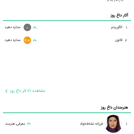
1404/04/12
آثار داغ روز
الگوریتم
ستاره دهید
1
0
قانون
ستاره دهید
2
4.3
مشاهده 20 اثر داغ روز
هنرمندان داغ روز
1
فرزانه نشاط‌خواه
معرفی هنرمند