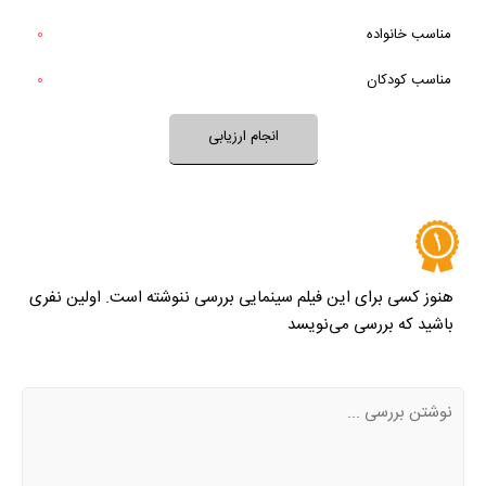
بعد از پایان فیلم به آن فکر می‌کردید؟
مناسب خانواده‌
0
خیر
تقریبا
فضای فیلم با فرهنگ خانواده شما سازگار است؟
بله
مناسب کودکان
0
خیر
تقریبا
بله
فضای فیلم مناسب کودکان است؟
انجام ارزیابی
نظر خود را ثبت کنید
هنوز کسی برای این فیلم سینمایی بررسی ننوشته است. اولین نفری
باشید که بررسی می‌نویسد