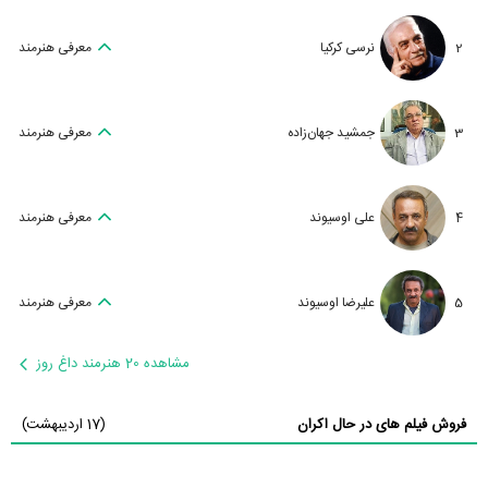
2
نرسی کرکیا
معرفی هنرمند
3
جمشید جهان‌زاده
معرفی هنرمند
4
علی اوسیوند
معرفی هنرمند
5
علیرضا اوسیوند
معرفی هنرمند
مشاهده 20 هنرمند داغ روز
فروش فیلم های در حال اکران
(17 اردیبهشت)