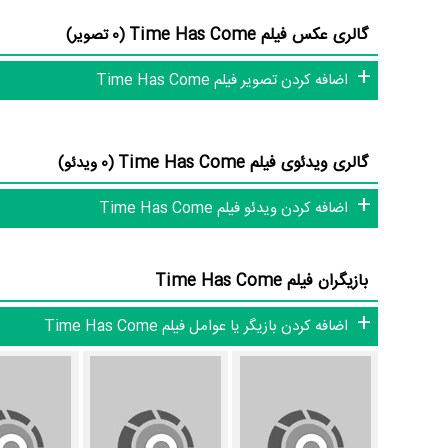
نقش Jonas Soforan،
Pierre Louis-Calixte
در نقش Radovan Remila Stoï،
Buron
گالری عکس فیلم Time Has Come
(0 تصویر)
Dalric
در نقش Toba Louhan،
François Gamard
در نقش Rixo Lomadis Bron و
اضافه کردن تصویر فیلم Time Has Come
عنوان کرد. ا
کرد آیا
Alain Guiraudie
درخشانی را نمایش دهند؟
گالری ویدئوی فیلم Time Has Come
(0 ویدئو)
از دیگر بازیگران فیلم Time Has Come می‌توان به
Marie Félix
اضافه کردن ویدئو فیلم Time Has Come
Donzelli
در نقش Soniéra Noubi-Datch اشاره کرد.
داستان فیلم Time Has Come
بازیگران فیلم Time Has Come
از محتوا و داستان فیلم Time Has Come چقدر اطلاع دارید؟ فیلم‌نامه Time Has Come توسط
اضافه کردن بازیگر یا عوامل فیلم Time Has Come
است.
در خلاصه داستانی که یا از سوی تیم رسانه‌ای اثر و یا توسط دیگر رسانه‌ها درباره داستان Time Has Come 
فیلم Time Has Come از نظر ساختار (فرم)، محتو