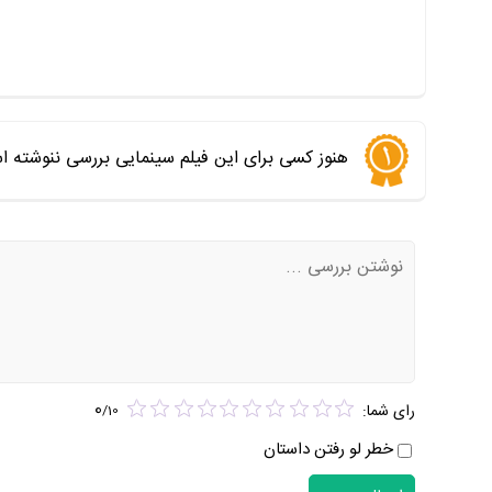
هنوز کسی برای این فیلم سینمایی بررسی ننوشته ا
0
رای شما:
/
10
خطر لو رفتن داستان