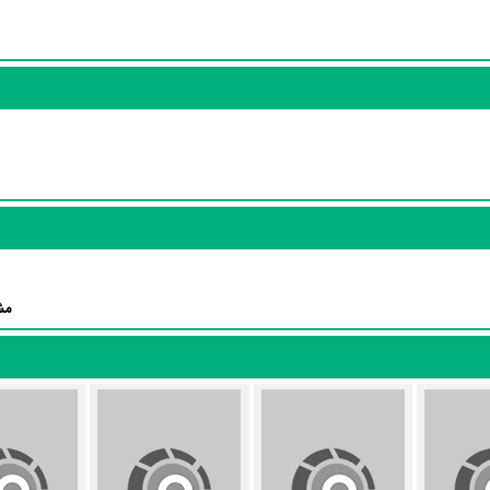
Jacques 
در نقش Rimamba Stomadis Bron،
Jean
Sylvie Milhaud
در نقش Gala Lomadis به
بازیگری پرداخته‌اند. در فیلم s Come
ز این‌لحاظ کارگردانی فیلم Time Has Come باتوجه به بازی گرفتن از این تعداد بازیگر و مدیریت آنها کار بسیار دشواری ب
به‌عنوان کارگردان و به‌عنوان بازیگردان و همچنین تیم بازیگری Time Has Come توانسته‌اند 
در نقش Aube Lomadis Bron،
Jean Lescot
در نقش Chaouch Malines و
مش
Alain Guiraudie
و
Catherine Ermakoff
منتشر شده است، می‌خوانیم: «N / A»
ا و محیط تولید، به آثار مختلفی شباهت دارد. با توجه به شاخص‌های متعدد و گوناگونی می