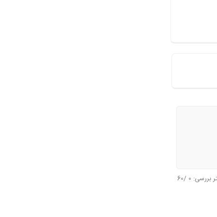
تر بررسی:
0
/60