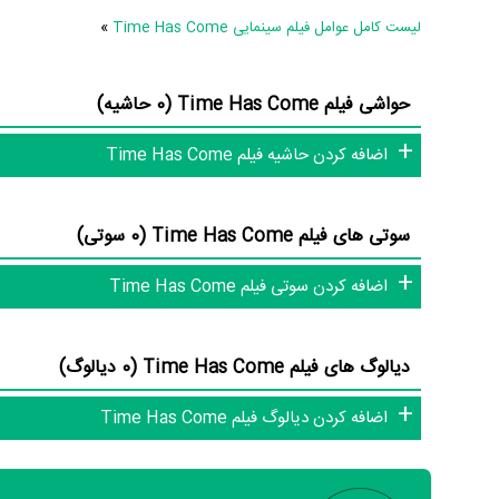
در مجموع بیش از 12 نفر در تولید فیلم Time Has Come نقش داشته‌اند و هر یک از آنها در
لیست کامل عوامل فیلم سینمایی Time Has Come
»
اطلاعات فیلم Time Has Come
حواشی فیلم Time Has Come (0 حاشیه)
اضافه کردن حاشیه فیلم Time Has Come
به‌کمک علاقمندان فیلم، سریال و تئاتر، این دایرة‌المعارف آنلاین و 
سوتی های فیلم Time Has Come (0 سوتی)
اضافه کردن سوتی فیلم Time Has Come
دیالوگ های فیلم Time Has Come (0 دیالوگ)
اضافه کردن دیالوگ فیلم Time Has Come