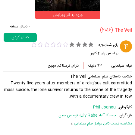
ورود به فاز ویرایش
0
دنبال میشه
(2016)
دنبال کردن
0
4
رای شما:
/
10
بر اساس رای
4
کاربر
فیلم سینمایی
93 دقیقه
درام, ترسناک, مهیج
خلاصه داستان فیلم سینمایی The Veil
Twenty-five years after members of a religious cult committed
mass suicide, the lone survivor returns to the scene of the tragedy
with a documentary crew in tow.
کارگردان:
Phil Joanou
بازیگران:
جسیکا آلبا
،
Lily Rabe
،
توماس جین
»
مشاهده لیست کامل عوامل فیلم سینمایی