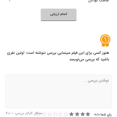
مناسب کودکان
0
خیر
تقریبا
بله
فضای فیلم مناسب کودکان است؟
انجام ارزیابی
نظر خود را ثبت کنید
هنوز کسی برای این فیلم سینمایی بررسی ننوشته است. اولین نفری
باشید که بررسی می‌نویسد
حداقل کارکتر بررسی:
0
/60
0
رای شما:
/
10