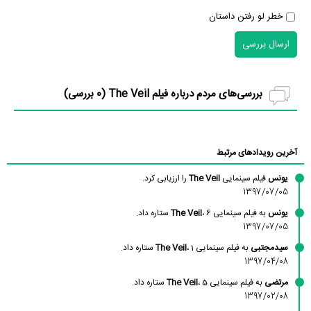
خطر لو رفتن داستان
ارسال بررسی
بررسی‌های مردم درباره فیلم The Veil (
0
بررسی)
آخرین رویدادهای مرتبط
یونس
فیلم سینمایی
The Veil
را ارزیابی کرد.
1397/07/05
یونس
به فیلم سینمایی
، 6 ستاره داد.
The Veil
1397/07/05
سیدمجتبی
به فیلم سینمایی
، 1 ستاره داد.
The Veil
1397/04/08
مرتضی
به فیلم سینمایی
، 5 ستاره داد.
The Veil
1397/02/08