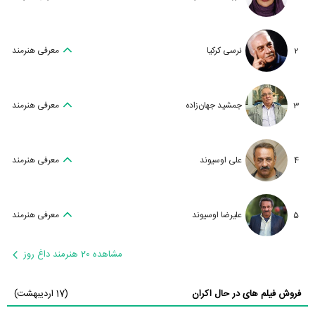
2
نرسی کرکیا
معرفی هنرمند
3
جمشید جهان‌زاده
معرفی هنرمند
4
علی اوسیوند
معرفی هنرمند
5
علیرضا اوسیوند
معرفی هنرمند
مشاهده 20 هنرمند داغ روز
فروش فیلم های در حال اکران
(17 اردیبهشت)