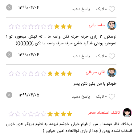
1399/04/04
0
لایک
پاسخ دهید
حامد باتی
اوسکول 2 زاری حرفه حرفه نکن واسه ما ، ته تهش میخوره تو 1
تعویض روغنی شاگرد باشی حرفه حرفه واسه ما نکن :)))))))))))
1399/04/04
0
لایک
پاسخ دهید
اقای سریالی
خودتو با من یکی نکن پسر
1399/04/05
0
لایک
پاسخ دهید
کاشف استعداد سحر
برخلاف نظر دوستان من از فیلم خیلی خوشم نیومد به نظرم بازیگر های خوبی
انتخاب نشده بودن ( جدا از بازی فوقالعاده امین حیایی )