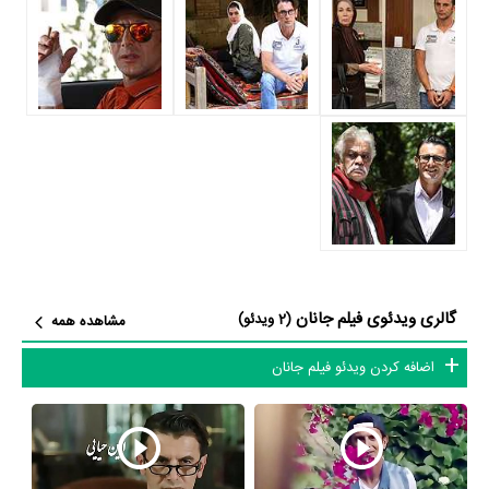
و
مژگان بیات
به ایفای نقش و بازیگری پرداخته‌اند. در فیلم جانان حدود 8 بازیگر
جلوی دوربین رفته‌اند که از نظر تعداد بازیگران می‌توان جانان را یک اثر پربازیگر
عنوان کرد. از این‌لحاظ کارگردانی فیلم جانان باتوجه به بازی گرفتن از این تعداد
بازیگر و مدیریت آنها کار بسیار دشواری بوده است؛ باید بررسی کرد آیا
کامران
قدکچیان
به‌عنوان کارگردان و به‌عنوان بازیگردان و همچنین تیم بازیگری جانان
توانسته‌اند در این زمینه موفق باشند و بازی‌های درخشانی را نمایش دهند؟
از دیگر بازیگران فیلم جانان می‌توان به
بیژن بنفشه‌خواه
اشاره کرد.
متوسط سن بازیگران جانان براساس میزان سنی که از آنها در دایرةالمعارف
آنلاین سینما و تلویزیون یعنی
منظوم
ثبت شده، 54 سال است که نشان
می‌دهد بازیگران جانان عمدتا از میانسالان هستند.
گالری ویدئوی فیلم جانان
(2 ویدئو)
مشاهده همه
داستان فیلم جانان
اضافه کردن ویدئو فیلم جانان
از محتوا و داستان فیلم جانان چقدر اطلاع دارید؟ فیلم‌نامه جانان توسط
فرهاد
توحیدی
نوشته شده است.
در خلاصه داستانی که یا از سوی تیم رسانه‌ای اثر و یا توسط دیگر رسانه‌ها درباره