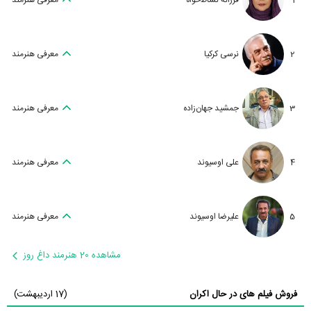
1
فرزانه نشاط‌خواه
معرفی هنرمند
2
نرسی کرکیا
معرفی هنرمند
3
جمشید جهان‌زاده
معرفی هنرمند
4
علی اوسیوند
معرفی هنرمند
5
علیرضا اوسیوند
معرفی هنرمند
مشاهده 20 هنرمند داغ روز
فروش فیلم های در حال اکران
(17 اردیبهشت)