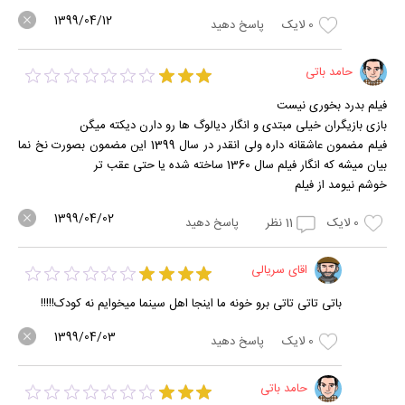
1399/04/12
0
لایک
پاسخ دهید
حامد باتی
فیلم بدرد بخوری نیست
بازی بازیگران خیلی مبتدی و انگار دیالوگ ها رو دارن دیکته میگن
فیلم مضمون عاشقانه داره ولی انقدر در سال 1399 این مضمون بصورت نخ نما
بیان میشه که انگار فیلم سال 1360 ساخته شده یا حتی عقب تر
خوشم نیومد از فیلم
1399/04/02
0
لایک
11
نظر
پاسخ دهید
اقای سریالی
باتی تاتی تاتی برو خونه ما اینجا اهل سینما میخوایم نه کودک!!!!!
1399/04/03
0
لایک
پاسخ دهید
حامد باتی