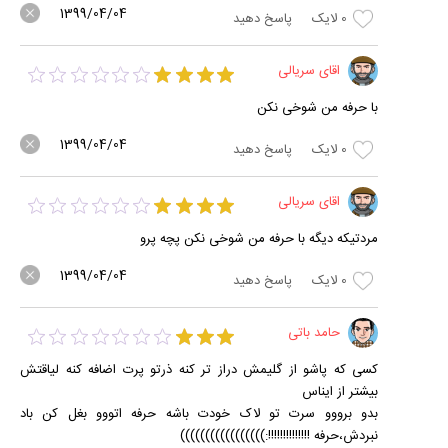
1399/04/04
0
لایک
پاسخ دهید
اقای سریالی
با حرفه من شوخی نکن
1399/04/04
0
لایک
پاسخ دهید
اقای سریالی
مردتیکه دیگه با حرفه من شوخی نکن پچه پرو
1399/04/04
0
لایک
پاسخ دهید
حامد باتی
کسی که پاشو از گلیمش دراز تر کنه ذرتو پرت اضافه کنه لیاقتش
بیشتر از ایناس
بدو برووو سرت تو لاک خودت باشه حرفه اتووو بغل کن باد
نبردش،حرفه !!!!!!!!!!!!!!:)))))))))))))))))