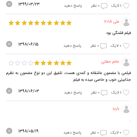
1399/03/23
1
لایک
0
نظر
پاسخ دهید
علی 2018
فیلم قشنگی بود
1398/06/15
0
لایک
0
نظر
پاسخ دهید
خانم حقانی
فیلمی با مضمون عاشقانه و کمدی هست، تلفیق این دو نوع مضمون به نظرم
جذابیتی خوب و خاصی میده به فیلم
1398/06/03
1
لایک
0
نظر
پاسخ دهید
باربد
.
1398/05/19
0
لایک
0
نظر
پاسخ دهید