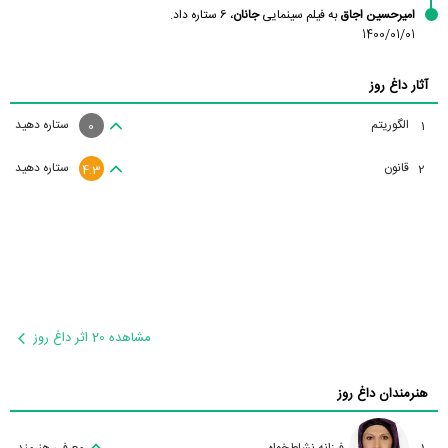
امیرحسین اجاق
به فیلم سینمایی
جانان
، 6 ستاره داد.
1400/01/01
آثار داغ روز
الگوریتم
ستاره دهید
1
0
قانون
ستاره دهید
2
4.3
مشاهده 20 اثر داغ روز
هنرمندان داغ روز