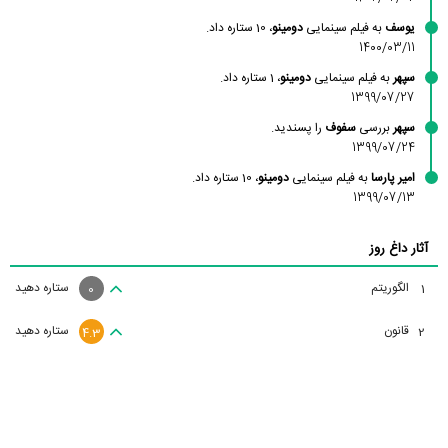
یوسف
به فیلم سینمایی
دومینو
، 10 ستاره داد.
1400/03/11
سپهر
به فیلم سینمایی
دومینو
، 1 ستاره داد.
1399/07/27
سپهر
بررسی
سفوف
را پسندید.
1399/07/24
امیر پارسا
به فیلم سینمایی
دومینو
، 10 ستاره داد.
1399/07/13
آثار داغ روز
الگوریتم
ستاره دهید
1
0
قانون
ستاره دهید
2
4.3