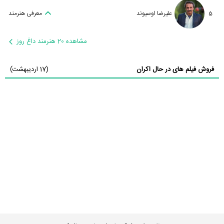
5
علیرضا اوسیوند
معرفی هنرمند
مشاهده 20 هنرمند داغ روز
فروش فیلم های در حال اکران
(17 اردیبهشت)