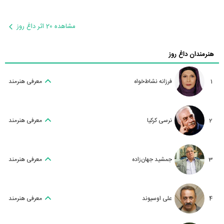
مشاهده 20 اثر داغ روز
هنرمندان داغ روز
1
فرزانه نشاط‌خواه
معرفی هنرمند
2
نرسی کرکیا
معرفی هنرمند
3
جمشید جهان‌زاده
معرفی هنرمند
4
علی اوسیوند
معرفی هنرمند