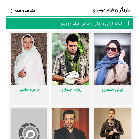
بازیگران فیلم دومینو
مشاهده همه
اضافه کردن بازیگر یا عوامل فیلم دومینو
نیکی مظفری
روزبه حصاری
خاطره حاتمی