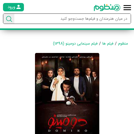
ورود
منظوم
فیلم ها
فیلم سینمایی دومینو (1398)