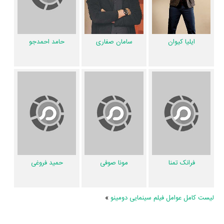
ایلیا کیوان
سامان صفاری
حامد احمدجو
فرانک تمنا
مونا صوفی
حمید فروغی
لیست کامل عوامل فیلم سینمایی دومینو
»