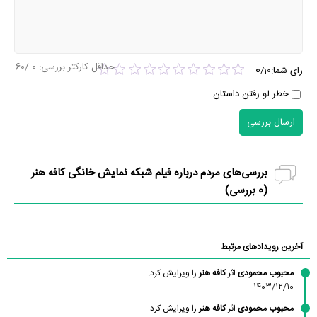
حداقل کارکتر بررسی:
0
/60
0
رای شما:
/
10
خطر لو رفتن داستان
ارسال بررسی
بررسی‌های مردم درباره فیلم شبکه نمایش خانگی کافه هنر
(
0
بررسی)
آخرین رویدادهای مرتبط
محبوب محمودی
اثر
کافه هنر
را ویرایش کرد.
1403/12/10
محبوب محمودی
اثر
کافه هنر
را ویرایش کرد.