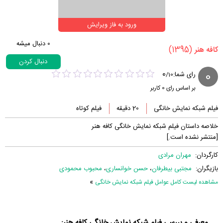
ورود به فاز ویرایش
0
دنبال میشه
(1395)
‏کافه هنر‏
دنبال کردن
0
0
رای شما:
/
10
بر اساس رای
0
کاربر
فیلم شبکه نمایش خانگی
20 دقیقه
فیلم کوتاه
خلاصه داستان فیلم شبکه نمایش خانگی کافه هنر
[منتشر نشده است.]
کارگردان:
مهران مرادی
بازیگران:
مجتبی بیطرفان
،
حسن خوانساری
،
محبوب محمودی
»
مشاهده لیست کامل عوامل فیلم شبکه نمایش خانگی
معرفی و بررسی فیلم شبکه نمایش خانگی کافه هنر: