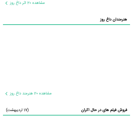
مشاهده 20 اثر داغ روز
هنرمندان داغ روز
مشاهده 20 هنرمند داغ روز
فروش فیلم های در حال اکران
(17 اردیبهشت)