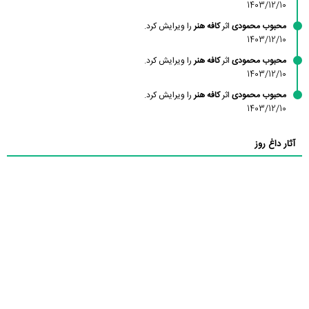
1403/12/10
محبوب محمودی
اثر
کافه هنر
را ویرایش کرد.
1403/12/10
محبوب محمودی
اثر
کافه هنر
را ویرایش کرد.
1403/12/10
محبوب محمودی
اثر
کافه هنر
را ویرایش کرد.
1403/12/10
آثار داغ روز