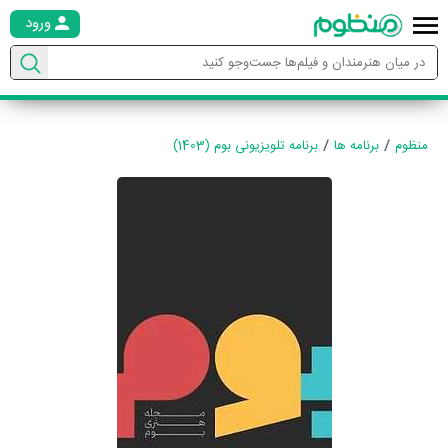
ورود
منظوم
برنامه ها
برنامه تلویزیونی بوم (1403)