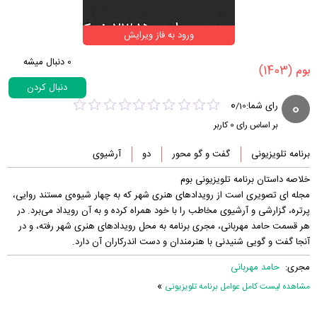
ورود به فاز ویرایش
0
دنبال میشه
(1403)
‏بوم‏
دنبال کردن
0
0
رای شما:
/
10
بر اساس رای
0
کاربر
برنامه تلویزیونی
گفت و گو محور
دو
آرشیوی
خلاصه داستان برنامه تلویزیونی بوم
مجله ای تصویری است از رویدادهای هنری شهر که به چهار شیوه‌ی مستند روایی،
پرتره، گزارشی و آرشیوی مخاطب را با خود همراه کرده و به آن رویداد می‌برد. در
هر قسمت حامد مهربانی، مجری برنامه به محل رویدادهای هنری شهر رفته، و در
آنجا گفت و گویی شنیدنی با هنرمندان و دست اندرکاران آن دارد.
مجری:
حامد مهربانی
»
مشاهده لیست کامل عوامل برنامه تلویزیونی