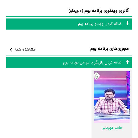
و گویی شنیدنی با هنرمندان و دست اندرکاران آن دارد.»
گالری ویدئوی برنامه بوم
(0 ویدئو)
عوامل برنامه بوم
اضافه کردن ویدئو برنامه بوم
در مجموع بیش از 4 نفر در تولید برنامه بوم نقش داشته‌اند و هر یک از آنها در
منظوم
یک صفحه اختصاصی دارند.
مجری‌های برنامه بوم
مشاهده همه
اطلاعات برنامه بوم
اضافه کردن بازیگر یا عوامل برنامه بوم
تاکنون در بخش‌های گالری عکس و پوستر برنامه بوم، ویدئو و تیزر برنامه بوم،
حواشی برنامه بوم، دیالوگ برتر برنامه بوم، سوتی برنامه بوم و نقد برنامه بوم
هنوز موردی ثبت نشده است. قطعا ما و شما به این حد قانع نیستیم؛ باید
به‌کمک علاقمندان فیلم، سریال و تئاتر، این دایرة‌المعارف آنلاین و بانک اطلاعات
هنرمندان و آثار سینما، تلویزیون و تئاتر را کامل و کامل‌تر کنیم.
حامد مهربانی