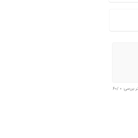
تر بررسی:
0
/60