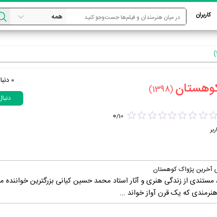
کاربران
0
دنبا
وهستان‏
(1398)
دنبا
0
/
10
ربر
ی آخرین پژواک کوهستان
ستندی از زندگی هنری و آثار استاد محمد حسین کیانی بزرگترین خواننده مع
نرمندی که یک قرن آواز خواند ...