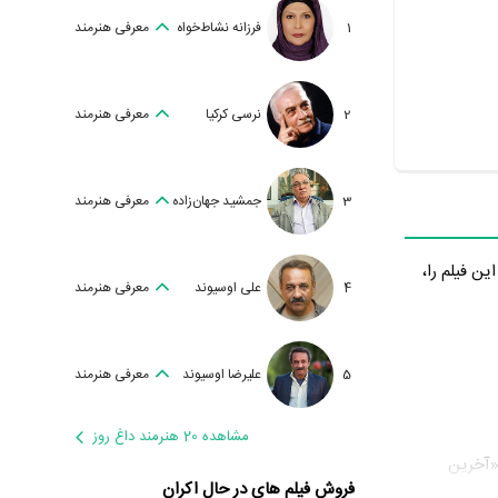
1
فرزانه نشاط‌خواه
معرفی هنرمند
2
نرسی کرکیا
معرفی هنرمند
3
جمشید جهان‌زاده
معرفی هنرمند
ن فیلم را،
4
علی اوسیوند
معرفی هنرمند
5
علیرضا اوسیوند
معرفی هنرمند
مشاهده 20 هنرمند داغ روز
 «آخرین
فروش فیلم های در حال اکران