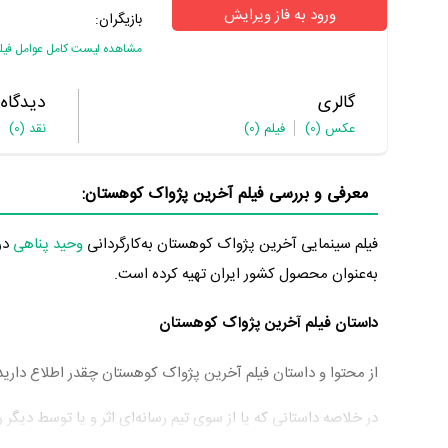
ورود به فاز ویرایش
بازیگران:
مشاهده لیست کامل عوامل فیل
گالری
دیدگاه
عکس
(0)
فیلم
(0)
نقد
(0)
معرفی و بررسی فیلم آخرین پژواک کوهستان:
فیلم سینمایی آخرین پژواک کوهستان به‌کارگردانی
وحید پناهی
در سال 
به‌عنوان محصول کشور ایران تهیه کرده است.
داستان فیلم آخرین پژواک کوهستان
از محتوا و داستان فیلم آخرین پژواک کوهستان چقدر اطلاع دارید
در خلاصه داستانی که یا از سوی تیم رسانه‌ای اثر و یا توسط دیگ