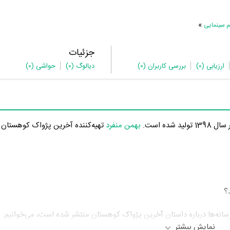
»
م سینمایی
جزئیات
ارزیابی
(0)
بررسی کاربران
(0)
دیالوگ
(0)
حواشی
(0)
1398 تولید شده است.
بهمن منفرد
تهیه‌کننده آخرین پژواک کوهستان ای
؟
ر رسانه‌ها درباره داستان آخرین پژواک کوهستان منتشر شده است، می‌خوانیم:
نمایش بیشتر