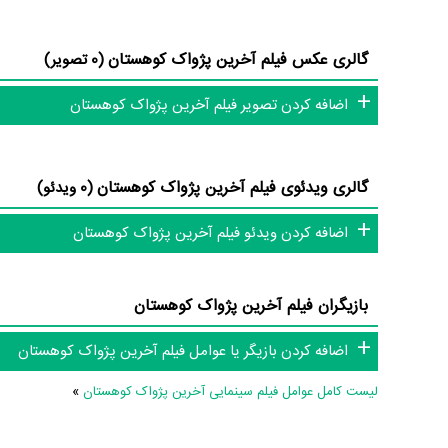
پژواک کوهستان، مستندی از زندگی هنری و آثار استاد محمد حسین
خواند ...»
گالری عکس فیلم آخرین پژواک کوهستان
(0 تصویر)
عوامل فیلم آخرین پژواک کوهستان
اضافه کردن تصویر فیلم آخرین پژواک کوهستان
اگر صدای آخرین پژواک کوهستان به‌گوشتان نشسته و یا از آن نا
خیاطان
و صداگذار آن یعنی
آرش قاسمی
آشنا می‌کنیم. در مجموع بیش از 9 نفر در تولید فیلم آخرین پژواک کوهستان نقش 
گالری ویدئوی فیلم آخرین پژواک کوهستان
(0 ویدئو)
منظوم
یک صفحه اختصاصی دارند.
اضافه کردن ویدئو فیلم آخرین پژواک کوهستان
اطلاعات فیلم آخرین پژواک کوهستان
بازیگران فیلم آخرین پژواک کوهستان
تاکنون در بخش‌های گالری عکس و پوستر فیلم آخرین پژواک کوهس
دیالوگ برتر فیلم آخرین پژواک کوهستان، سوتی فیلم آخرین پژو
اضافه کردن بازیگر یا عوامل فیلم آخرین پژواک کوهستان
شما به این حد قانع نیستیم؛ باید به‌کمک علاقمندان فیلم، سریال و تئ
لیست کامل عوامل فیلم سینمایی آخرین پژواک کوهستان
»
کامل و کامل‌تر کنیم.