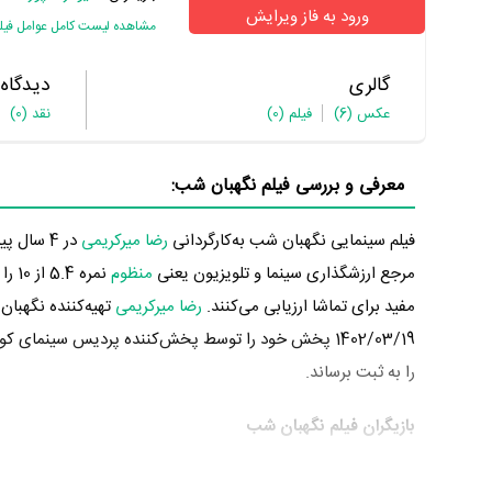
ورود به فاز ویرایش
مشاهده لیست کامل عوامل فیل
گالری
دیدگاه
عکس
(6)
فیلم
(0)
نقد
(0)
معرفی و بررسی فیلم نگهبان شب:
فیلم سینمایی نگهبان شب به‌کارگردانی
رضا میرکریمی
مرجع ارزشگذاری سینما و تلویزیون یعنی
منظوم
نمر
مفید برای تماشا ارزیابی می‌کنند.
رضا میرکریمی
تهیه‌کننده نگهبان
را به ثبت برساند.
بازیگران فیلم نگهبان شب
بازیگران فیلم نگهبان شب چه کسانی هستند؟ در نگهبان شب باز