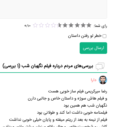
0
رای شما:
/
10
خطر لو رفتن داستان
ارسال بررسی
بررسی‌های مردم درباره فیلم نگهبان شب (
1
بررسی)
دارا
رضا میرکریمی فیلم ساز خوبی هست
و فیلم هاش سوژه و داستان خاص و جالبی دارن
نگهبان شب هم همین بود
فیلمنامه خوبی داشت اما کند و طولانی بود
فیلم از نیمه به بعد از ریتم میفته و پایان خیلی خوبی نداشت
کاش رو شخصیت خاص و جالب لاله مرزبان بیشتر مانور میدادن