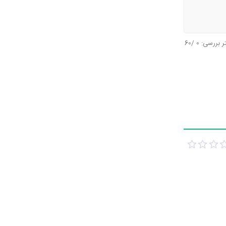
تر بررسی:
0
/60