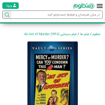
ورود
منظوم
فیلم ها
فیلم سینمایی An Act of Murder (1948)