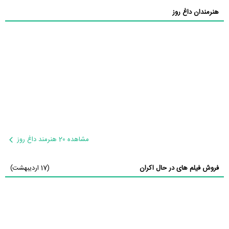
هنرمندان داغ روز
مشاهده 20 هنرمند داغ روز
فروش فیلم های در حال اکران
(17 اردیبهشت)