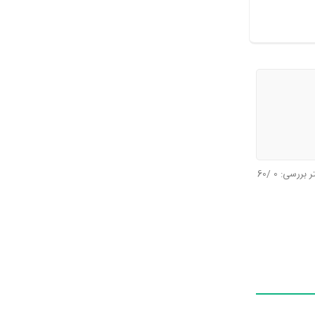
تر بررسی:
0
/60