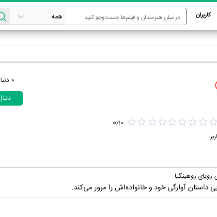
کاربران
0
دنبا
دنبا
0
/
10
ربر
 رویای روهینگیا
یی داستان آوارگی خود و خانواده‌اش را مرور می‌کند.