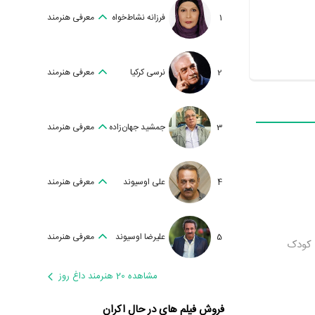
1
فرزانه نشاط‌خواه
معرفی هنرمند
2
نرسی کرکیا
معرفی هنرمند
3
جمشید جهان‌زاده
معرفی هنرمند
4
علی اوسیوند
معرفی هنرمند
5
علیرضا اوسیوند
معرفی هنرمند
ه کودک
مشاهده 20 هنرمند داغ روز
فروش فیلم های در حال اکران