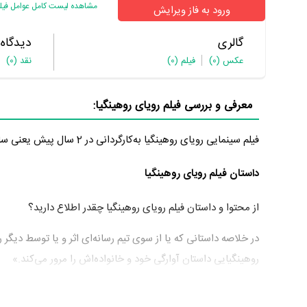
مشاهده لیست کامل عوامل فیل
ورود به فاز ویرایش
گالری
دیدگاه
عکس
(0)
فیلم
(0)
نقد
(0)
معرفی و بررسی فیلم رویای روهینگیا:
فیلم سینمایی رویای روهینگیا به‌کارگردانی در 2 سال پیش یعنی سال 1396 تولید شده است.
داستان فیلم رویای روهینگیا
از محتوا و داستان فیلم رویای روهینگیا چقدر اطلاع دارید؟
در خلاصه داستانی که یا از سوی تیم رسانه‌ای اثر و یا توسط دیگر 
روهینگیایی داستان آوارگی خود و خانواده‌اش را مرور می‌کند.»
عوامل فیلم رویای روهینگیا