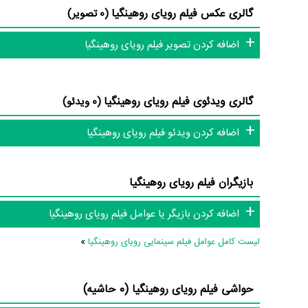
گالری عکس فیلم رویای روهینگیا
(0 تصویر)
در مجموع بیش از 0 نفر در تولید فیلم رویای روهینگیا نقش داشته‌اند و هر یک از آنها در
اضافه کردن تصویر فیلم رویای روهینگیا
اطلاعات فیلم رویای روهینگیا
گالری ویدئوی فیلم رویای روهینگیا
(0 ویدئو)
تاکنون در بخش‌های گالری عکس و پوستر فیلم رویای روهینگیا، ویدئو
روهینگیا، سوتی فیلم رویای روهینگیا و نقد فیلم رویای روهینگیا 
اضافه کردن ویدئو فیلم رویای روهینگیا
فیلم، سریال و تئاتر، این دایرة‌المعارف آنلاین و بانک اطلاعات هنرمن
بازیگران فیلم رویای روهینگیا
اضافه کردن بازیگر یا عوامل فیلم رویای روهینگیا
لیست کامل عوامل فیلم سینمایی رویای روهینگیا
»
حواشی فیلم رویای روهینگیا (0 حاشیه)