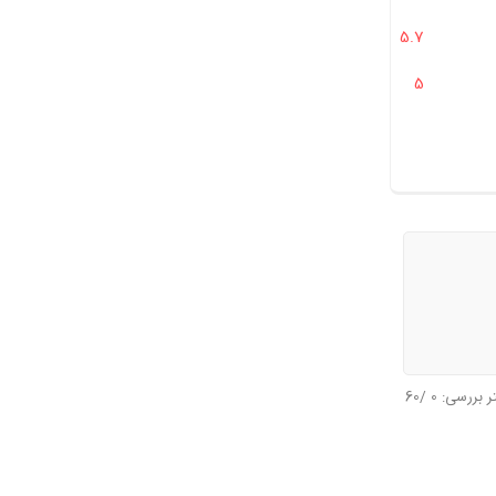
5.7
مرتبط هستند؟
5
تر بررسی:
0
/60