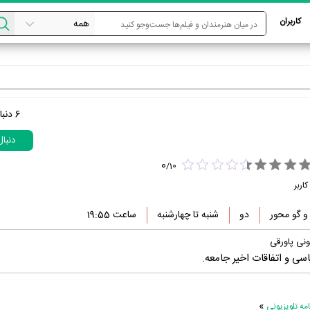
کاربران
6
دنبا
دنبا
0
/
10
کاربر
 گو محور
دو
شنبه‌‌ تا چهارشنبه‌
ساعت 19:55
ونی پاورقی
سی و اتفاقات اخیر جامعه.
»
ه تلویزیونی