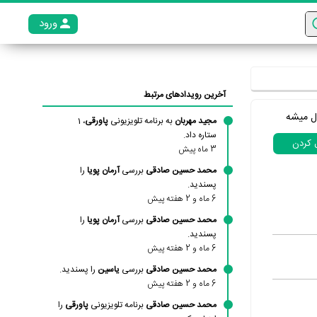
ورود
عضو م
آخرین رویدادهای مرتبط
ل میشه
مجید مهربان
به برنامه تلویزیونی
پاورقی
، 1
ستاره داد.
ل کردن
3 ماه پیش
محمد حسین صادقی
بررسی
آرمان پویا
را
پسندید.
6 ماه و 2 هفته پیش
محمد حسین صادقی
بررسی
آرمان پویا
را
پسندید.
6 ماه و 2 هفته پیش
محمد حسین صادقی
بررسی
یاسین
را پسندید.
6 ماه و 2 هفته پیش
محمد حسین صادقی
برنامه تلویزیونی
پاورقی
را