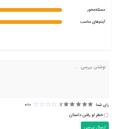
خیر
تقریبا
بله
مسئله‌محور
آیتم‌های مناسب
0
رای شما:
/
10
خطر لو رفتن داستان
ارسال بررسی