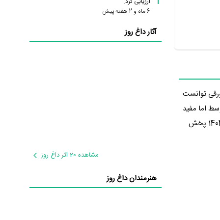
ارزیابی کرد.
6 ماه و 2 هفته پیش
آثار داغ روز
ت. پاورقی توانست
توسط اما مفید
تهیه‌کننده پاورقی این برنامه را، به‌عنوان محصول کشور ایران تهیه کرده است. پاورقی در تاریخ 1404/01/03 پخش
مشاهده 20 اثر داغ روز
هنرمندان داغ روز
مسائل سیاسی