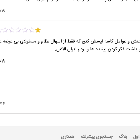
/19
جنش و عوامل کاسه لیسش کنن که فقط از اسهال نظام و مسئولای بی عرضه عن
ت فکر کردن بیننده ها ومردم ایران الاغن.
/19
/14
اول
بلاگ
جستجوی پیشرفته
همکاری