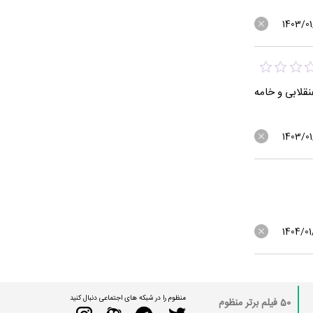
1403/01
قلابی و خامه
1403/01
1404/01
منظوم را در شبکه های اجتماعی دنبال کنید
50 فیلم برتر منظوم