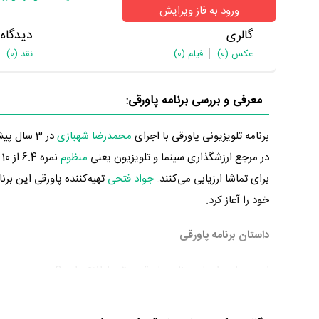
ورود به فاز ویرایش
گالری
دیدگاه
عکس
(0)
فیلم
(0)
نقد
(0)
معرفی و بررسی برنامه پاورقی:
برنامه تلویزیونی پاورقی با اجرای
محمدرضا شهبازی
در مرجع ارزشگذاری سینما و تلویزیون یعنی
منظوم
ن
برای تماشا ارزیابی می‌کنند.
جواد فتحی
خود را آغاز کرد.
داستان برنامه پاورقی
از محتوا و داستان برنامه پاورقی چقدر اطلاع دارید؟
در خلاصه داستانی که یا از سوی تیم رسانه‌ای اثر و یا توسط دیگر