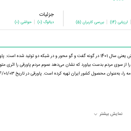
جزئیات
ارزیابی
(14)
بررسی کاربران
(5)
دیالوگ
(0)
حواشی
(0)
در 3 سال پیش یعنی سال 1401 در گونه گفت و گو محور و در شبکه دو تولید شده اس
مره 6.4 از 10 را از سوی مردم بدست بیاورد که نشان می‌دهد عموم مردم پاورقی را اثری م
نمایش بیشتر
 رسانه‌ها درباره داستان پاورقی منتشر شده است، می‌خوانیم: «نگاهی طنز به 