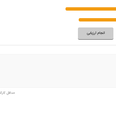
آیتم‌های برنامه متنوع و 
نظر خود را ثبت کنید
انجام ارزیابی
حداقل کارک