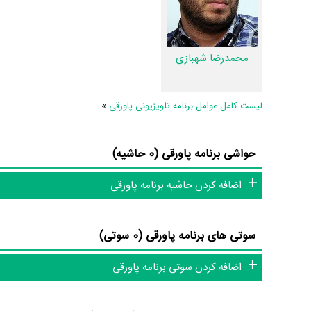
کاربران نیز در 1 لیست از برنامه پاورقی یاد کرده‌اند. همچنین در بخش بررسی برنامه پاورقی 3 نفر از میان مردم به نقد و تحلیل خود از پاورقی پرداخته‌اند.
تاکنون در بخش‌های گالری عکس و پوستر برنامه پاورقی، ویدئو و تیز
محمدرضا شهبازی
نقد برنامه پاورقی هنوز موردی ثبت نشده است. قطعا ما و شما به ای
بانک اطلاعات هنرمندان و آثار سینما، تلویزیون و تئاتر را کامل و کا
لیست کامل عوامل برنامه تلویزیونی پاورقی
»
حواشی برنامه پاورقی (0 حاشیه)
اضافه کردن حاشیه برنامه پاورقی
سوتی های برنامه پاورقی (0 سوتی)
اضافه کردن سوتی برنامه پاورقی