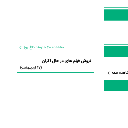
 رأی مردم کسب کرده
مشاهده 20 هنرمند داغ روز
فروش فیلم های در حال اکران
توسط فعالیت
(17 اردیبهشت)
اهده همه
ازی
.