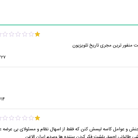
ت منفور ترین مجری تاریخ تلویزیون
/27
/14
جنش و عوامل کاسه لیسش کنن که فقط از اسهال نظام و مسئولای بی عرضه عن
البانی احمق پلشت فکر کردن بیننده ها ومردم ایران الاغن.