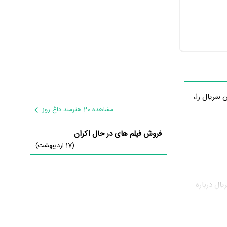
ن سریال را،
مشاهده 20 هنرمند داغ روز
فروش فیلم های در حال اکران
(17 اردیبهشت)
یال درباره