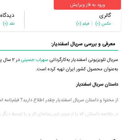
ورود به فاز ویرایش
گالری
دیدگاه
عکس
(0)
فیلم
(0)
نقد
(0)
معرفی و بررسی سریال اسفندیار:
سریال تلویزیونی اسفندیار به‌کارگردانی
سهراب حسینی
در 2 سال پیش یعنی سال 1400 تولید شده است.
به‌عنوان محصول کشور ایران تهیه کرده است.
داستان سریال اسفندیار
از محتوا و داستان سریال اسفندیار چقدر اطلاع دارید؟ فیلم‌نامه 
در خلاصه داستانی که یا از سوی تیم رسانه‌ای اثر و یا توسط دیگر 
چند حلقه مافیا و تشکیلات تبه کار است. این سریال یک ادونچر (م
سریال اسفندیار و کارنامه فعالیت کارگردان و بازیگران