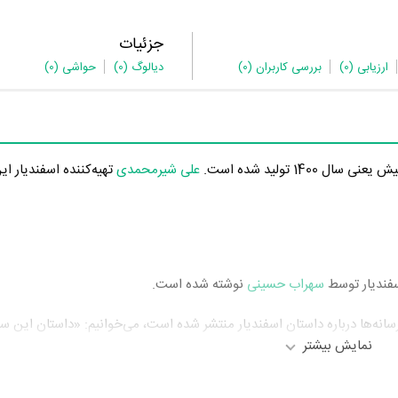
جزئیات
ارزیابی
(0)
بررسی کاربران
(0)
دیالوگ
(0)
حواشی
(0)
علی شیرمحمدی
تهیه‌کننده اسفندیار ای
اسفندیار توسط
سهراب حسینی
نوشته شده است.
رسانه‌ها درباره داستان اسفندیار منتشر شده است، می‌خوانیم: «داستان این سر
نمایش بیشتر
اجراجویی) مافیایی و پر پرسناژ است.»