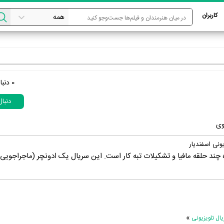
کاربران
0
دنبا
دنبا
وی
ونی اسفندیار
 چند حلقه مافیا و تشکیلات تبه کار است. این سریال یک ادونچر (ماجراجویی)
»
ل تلویزیونی