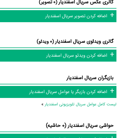
گالری عکس سریال اسفندیار
(0 تصویر)
عوامل سریال اسفندیار
اضافه کردن تصویر سریال اسفندیار
در مجموع بیش از 2 نفر در تولید سریال اسفندیار نقش داشته‌اند و هر یک از آنها در
گالری ویدئوی سریال اسفندیار
(0 ویدئو)
اطلاعات سریال اسفندیار
اضافه کردن ویدئو سریال اسفندیار
تاکنون در بخش‌های گالری عکس و پوستر سریال اسفندیار، ویدئو و
بازیگران سریال اسفندیار
اسفندیار و نقد سریال اسفندیار هنوز موردی ثبت نشده است. قطعا م
دایرة‌المعارف آنلاین و بانک اطلاعات هنرمندان و آثار سینما، تلویزی
اضافه کردن بازیگر یا عوامل سریال اسفندیار
لیست کامل عوامل سریال تلویزیونی اسفندیار
»
حواشی سریال اسفندیار (0 حاشیه)