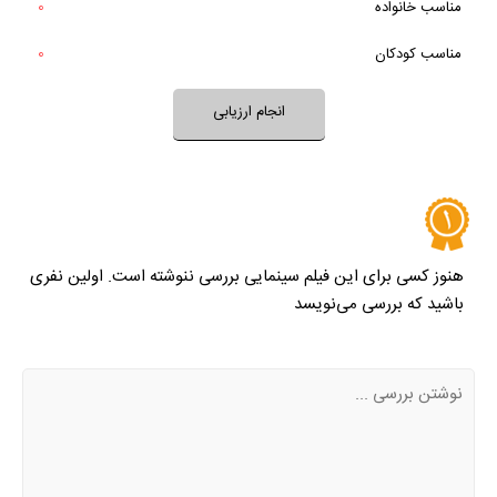
مناسب خانواده‌
0
خیر
تقریبا
فضای فیلم با فرهنگ خانواده شما سازگار است؟
بله
مناسب کودکان
0
خیر
تقریبا
بله
فضای فیلم مناسب کودکان است؟
انجام ارزیابی
نظر خود را ثبت کنید
هنوز کسی برای این فیلم سینمایی بررسی ننوشته است. اولین نفری
باشید که بررسی می‌نویسد