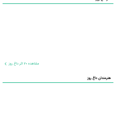
مشاهده 20 اثر داغ روز
هنرمندان داغ روز