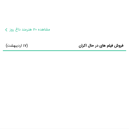
مشاهده 20 هنرمند داغ روز
فروش فیلم های در حال اکران
(17 اردیبهشت)