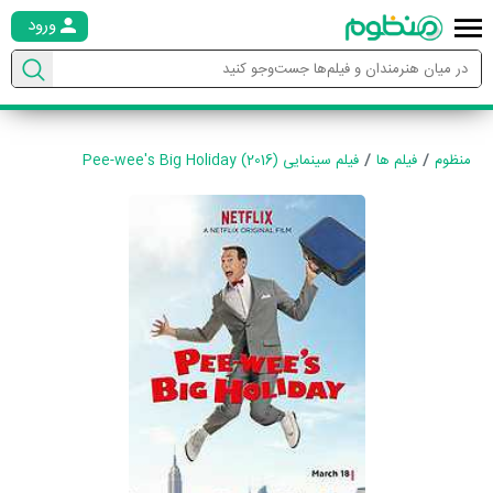
ورود
منظوم
فیلم ها
فیلم سینمایی Pee-wee's Big Holiday (2016)