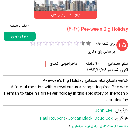
ورود به فاز ویرایش
0
دنبال میشه
(2016)
دنبال کردن
0
1.5
رای شما:
/
10
بر اساس رای
2
کاربر
فیلم سینمایی
90 دقیقه
ماجراجویی, کمدی
اکران شده در 1394/12/28
خلاصه داستان فیلم سینمایی Pee-wee's Big Holiday
A fateful meeting with a mysterious stranger inspires Pee-wee
Herman to take his first-ever holiday in this epic story of friendship
and destiny.
کارگردان:
John Lee
بازیگران:
Doug Cox
،
Jordan Black
،
Paul Reubens
»
مشاهده لیست کامل عوامل فیلم سینمایی