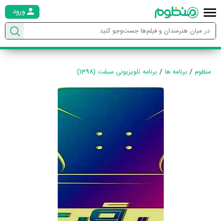
ورود
منظوم
برنامه ها
برنامه تلویزیونی سبقت (1398)