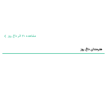
مشاهده 20 اثر داغ روز
هنرمندان داغ روز