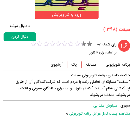
ورود به فاز ویرایش
0
دنبال میشه
(1398)
‏سبقت‏
دنبال کردن
0
1.6
رای شما:
/
10
بر اساس رای
2
کاربر
برنامه تلویزیونی
مسابقه
یک
آرشیوی
خلاصه داستان برنامه تلویزیونی سبقت
“سبقت” مسابقه‌ای تعاملی زنده با مردم است که شرکت‌کنندگان آن از طریق
اپلیکیشنی به‌نام “سبقت” که در طول برنامه برای بینندگان معرفی و انتخاب
می‌شوند، انتخاب می‌شوند.
مجری:
سیاوش عقدایی
»
مشاهده لیست کامل عوامل برنامه تلویزیونی