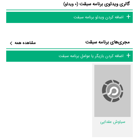
گالری ویدئوی برنامه سبقت
(0 ویدئو)
طول برنامه برای بینندگان معرفی و انتخاب می‌شوند، انتخاب می‌شوند.»
اضافه کردن ویدئو برنامه سبقت
عوامل برنامه سبقت
در مجموع بیش از 3 نفر در تولید برنامه سبقت نقش داشته‌اند و هر یک از آنها
مجری‌های برنامه سبقت
مشاهده همه
در
منظوم
یک صفحه اختصاصی دارند.
اضافه کردن بازیگر یا عوامل برنامه سبقت
اطلاعات برنامه سبقت
تاکنون در بخش‌های گالری عکس و پوستر برنامه سبقت، ویدئو و تیزر برنامه
سبقت، حواشی برنامه سبقت، دیالوگ برتر برنامه سبقت، سوتی برنامه سبقت و
نقد برنامه سبقت هنوز موردی ثبت نشده است. قطعا ما و شما به این حد قانع
نیستیم؛ باید به‌کمک علاقمندان فیلم، سریال و تئاتر، این دایرة‌المعارف آنلاین و
بانک اطلاعات هنرمندان و آثار سینما، تلویزیون و تئاتر را کامل و کامل‌تر کنیم.
سیاوش عقدایی