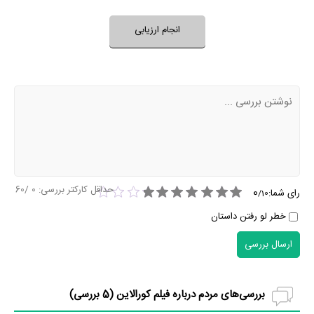
خیر
تقریبا
بله
فضای فیلم مناسب کودکان است؟
انجام ارزیابی
نظر خود را ثبت کنید
حداقل کارکتر بررسی:
0
/60
0
رای شما:
/
10
خطر لو رفتن داستان
ارسال بررسی
بررسی‌های مردم درباره فیلم کورالاین (
5
بررسی)