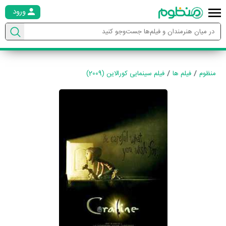
ورود
منظوم
فیلم ها
فیلم سینمایی کورالاین (2009)