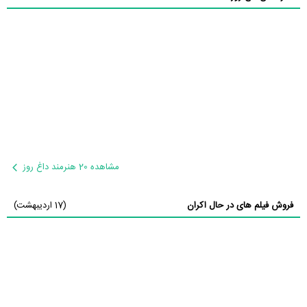
مشاهده 20 هنرمند داغ روز
فروش فیلم های در حال اکران
(17 اردیبهشت)