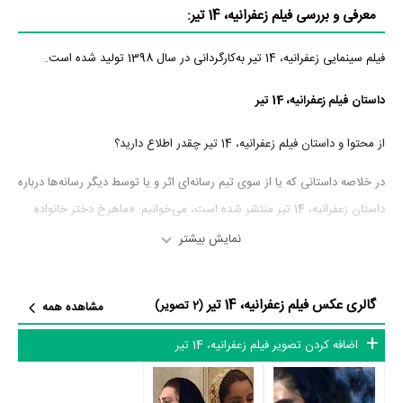
معرفی و بررسی فیلم زعفرانیه، 14 تیر:
فیلم سینمایی زعفرانیه، 14 تیر به‌کارگردانی در سال 1398 تولید شده است.
داستان فیلم زعفرانیه، 14 تیر
از محتوا و داستان فیلم زعفرانیه، 14 تیر چقدر اطلاع دارید؟
در خلاصه داستانی که یا از سوی تیم رسانه‌ای اثر و یا توسط دیگر رسانه‌ها درباره
داستان زعفرانیه، 14 تیر منتشر شده است، می‌خوانیم: «ماهرخ دختر خانواده
انوشه پس از سفری 2 ماهه از ارمنستان به منزل بازمی‌گردد. او برای پدر و مادر
نمایش بیشتر
کادویی دارد و ازجمله برای خودش...»
گالری عکس فیلم زعفرانیه، 14 تیر
عوامل فیلم زعفرانیه، 14 تیر
(2 تصویر)
مشاهده همه
اضافه کردن تصویر فیلم زعفرانیه، 14 تیر
در مجموع بیش از 0 نفر در تولید فیلم زعفرانیه، 14 تیر نقش داشته‌اند و هر یک
از آنها در
منظوم
یک صفحه اختصاصی دارند.