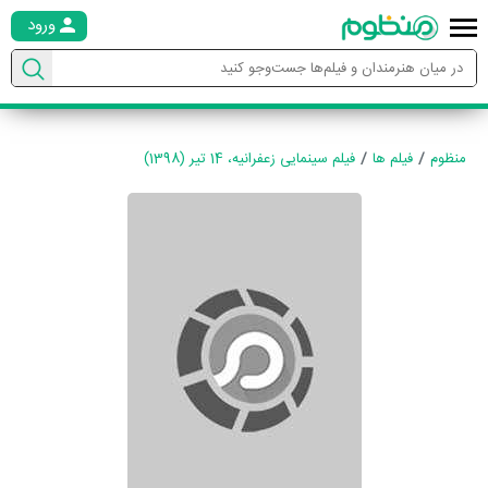
ورود
منظوم
فیلم ها
فیلم سینمایی زعفرانیه، 14 تیر (1398)