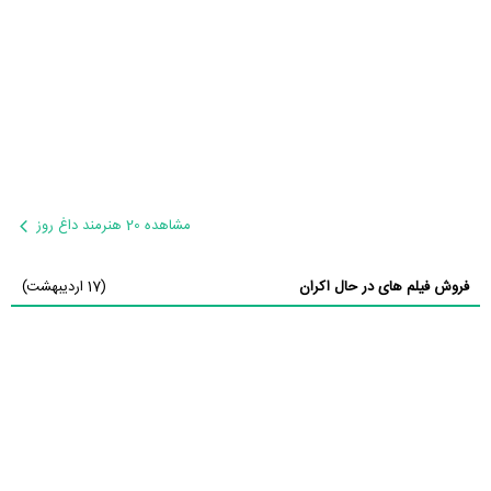
مشاهده 20 هنرمند داغ روز
فروش فیلم های در حال اکران
(17 اردیبهشت)