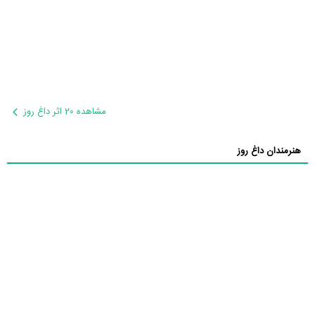
مشاهده 20 اثر داغ روز
هنرمندان داغ روز