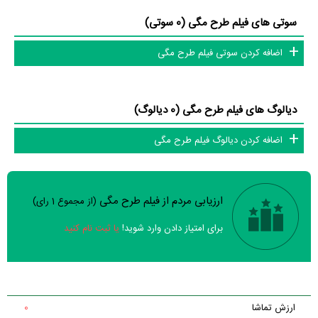
سوتی های فیلم طرح مگی (0 سوتی)
اضافه کردن سوتی فیلم طرح مگی
دیالوگ های فیلم طرح مگی (0 دیالوگ)
اضافه کردن دیالوگ فیلم طرح مگی
ارزیابی مردم از فیلم طرح مگی
(از مجموع
1
رای)
سوالات نظرسنجی ( 8 سوال)
برای امتیاز دادن وارد شوید!
یا ثبت نام کنید
خیر
تقریبا
بله
فیلم ارزش یک بار دیدن را دارد؟
خیر
فیلم از لحاظ فنی و هنری باکیفیت ساخته شده است؟
ارزش تماشا
0