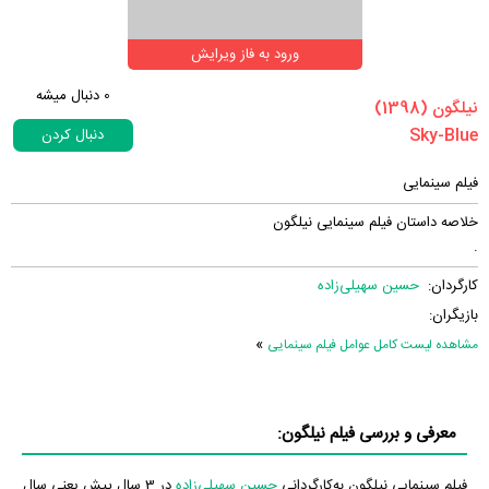
ورود به فاز ویرایش
0
دنبال میشه
‏نیلگون‏ (1398)
دنبال کردن
فیلم سینمایی
خلاصه داستان فیلم سینمایی نیلگون
.
کارگردان:
حسین سهیلی‌زاده
بازیگران:
»
مشاهده لیست کامل عوامل فیلم سینمایی
معرفی و بررسی فیلم نیلگون:
فیلم سینمایی نیلگون به‌کارگردانی
حسین سهیلی‌زاده
در 3 سال پیش یعنی سال