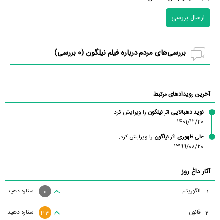
ارسال بررسی
بررسی‌های مردم درباره فیلم نیلگون (
0
بررسی)
آخرین رویدادهای مرتبط
نوید دهبالایی
اثر
نیلگون
را ویرایش کرد.
1401/12/20
علی ظهوری
اثر
نیلگون
را ویرایش کرد.
1399/08/20
آثار داغ روز
الگوریتم
ستاره دهید
1
0
قانون
ستاره دهید
2
4.3