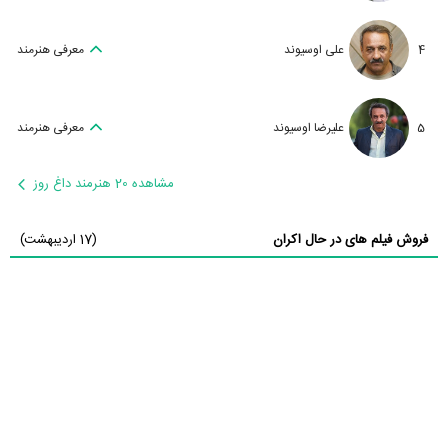
4
علی اوسیوند
معرفی هنرمند
5
علیرضا اوسیوند
معرفی هنرمند
مشاهده 20 هنرمند داغ روز
فروش فیلم های در حال اکران
(17 اردیبهشت)