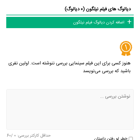
دیالوگ های فیلم نیلگون (0 دیالوگ)
اضافه کردن دیالوگ فیلم نیلگون
هنوز کسی برای این فیلم سینمایی بررسی ننوشته است. اولین نفری
باشید که بررسی می‌نویسد
حداقل کارکتر بررسی:
0
/60
خطر لو رفتن داستان