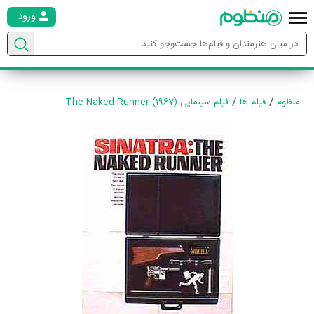
ورود
منظوم
فیلم ها
فیلم سینمایی The Naked Runner (1967)