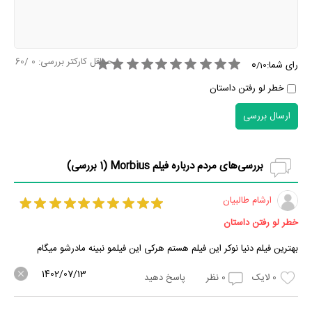
حداقل کارکتر بررسی:
0
/60
0
رای شما:
/
10
خطر لو رفتن داستان
ارسال بررسی
بررسی‌های مردم درباره فیلم Morbius (
1
بررسی)
ارشام طالبیان
خطر لو رفتن داستان
بهترین فیلم دنیا نوکر این فیلم هستم هرکی این فیلمو نبینه مادرشو میگام
1402/07/13
0
لایک
0
نظر
پاسخ دهید