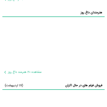
هنرمندان داغ روز
مشاهده 20 هنرمند داغ روز
فروش فیلم های در حال اکران
(17 اردیبهشت)