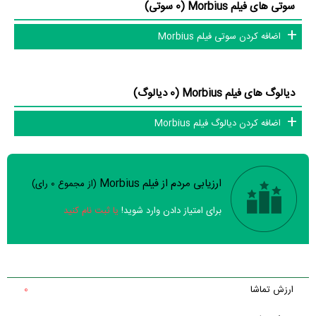
سوتی های فیلم Morbius (0 سوتی)
اضافه کردن سوتی فیلم Morbius
دیالوگ های فیلم Morbius (0 دیالوگ)
اضافه کردن دیالوگ فیلم Morbius
ارزیابی مردم از فیلم Morbius
(از مجموع
0
رای)
سوالات نظرسنجی ( 8 سوال)
برای امتیاز دادن وارد شوید!
یا ثبت نام کنید
خیر
تقریبا
بله
فیلم ارزش یک بار دیدن را دارد؟
خیر
فیلم از لحاظ فنی و هنری باکیفیت ساخته شده است؟
ارزش تماشا
0
تقریبا
بله