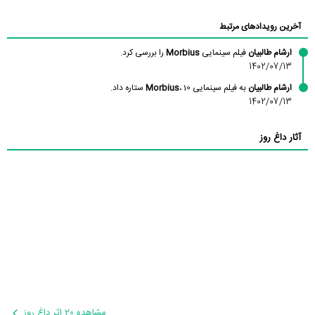
آخرین رویدادهای مرتبط
ارشام طالبیان
فیلم سینمایی
Morbius
را بررسی کرد.
1402/07/13
ارشام طالبیان
به فیلم سینمایی
، 10 ستاره داد.
Morbius
1402/07/13
آثار داغ روز
مشاهده 20 اثر داغ روز