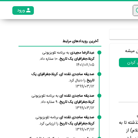
ورود
عضو م
آخرین رویدادهای مرتبط
ل میشه
عبدالرضا مجیدی
به برنامه تلویزیونی
کربلا،جغرافیای یک تاریخ
، 10 ستاره داد.
ل کردن
1401/07/05
صدیقه ساجدی نقده ای
،
کربلا،جغرافیای یک
تاریخ
را دنبال کرد.
1399/03/12
صدیقه ساجدی نقده ای
به برنامه تلویزیونی
کربلا،جغرافیای یک تاریخ
، 9 ستاره داد.
1399/03/12
صدیقه ساجدی نقده ای
برنامه تلویزیونی
شته تا به
کربلا،جغرافیای یک تاریخ
را ارزیابی کرد.
م) از
1399/03/12