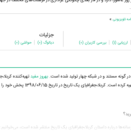
 روز عاشورا دارد و در فاز بعدی چگونگی عزاداری در فرهنگ‌های مختلف در جهان
»
ه تلویزیونی
جزئیات
ارزیابی
(1)
بررسی کاربران
(0)
دیالوگ
(0)
حواشی
(0)
بهروز مفید
تهیه‌کننده کربلا،
،جغرافیای یک تاریخ در تاریخ 1398/06/15 پخش خود را آغاز کرد.
رید؟
 رسانه‌ها درباره داستان کربلا،جغرافیای یک تاریخ منتشر شده است، می‌خوانیم: