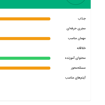
خیر
تقریبا
بله
جذاب
خیر
تقریبا
بله
مجری حرفه‌ای
خیر
تقریبا
بله
مهمان‌ مناسب
خیر
تقریبا
بله
خلاقانه
خیر
تقریبا
بله
محتوای آموزنده
خیر
تقریبا
بله
خیر
تقریبا
بله
مسئله‌محور
آیتم‌های مناسب