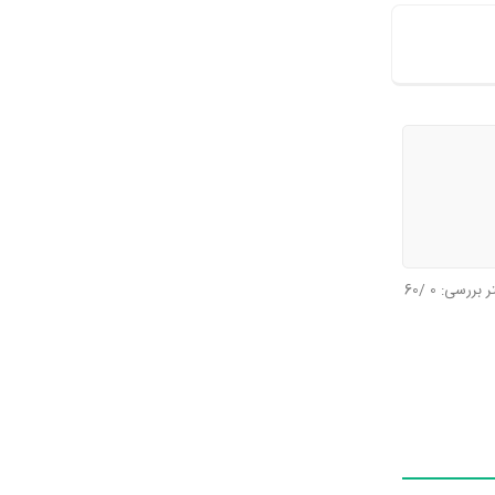
تر بررسی:
0
/60