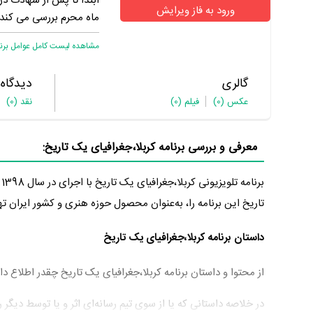
ابتدا تا پس از شهادت در
ورود به فاز ویرایش
ماه محرم بررسی می کند.
مشاهده لیست کامل عوامل برنام
گالری
دیدگاه
عکس
(0)
فیلم
(0)
نقد
(0)
معرفی و بررسی برنامه کربلا،جغرافیای یک تاریخ:
برنامه تلویزیونی کربلا،جغرافیای یک تاریخ با اجرای در سال 1398 در گونه مستند و در شبکه چهار تولید شده است.
تاریخ این برنامه را، به‌عنوان محصول حوزه هنری و کشور ایران تهیه کرده است. کربلا
داستان برنامه کربلا،جغرافیای یک تاریخ
از محتوا و داستان برنامه کربلا،جغرافیای یک تاریخ چقدر اطلاع دا
در خلاصه داستانی که یا از سوی تیم رسانه‌ای اثر و یا توسط دیگر