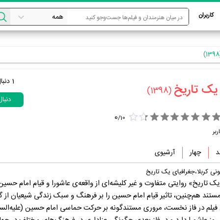
کاربران
1
دنبا
یک تاریخ‏
(1398)
دنبا
0
/
10
ربر
د
چهار
آرشیوی
ونی کربلا،جغرافیای یک تاریخ
یک تاریخ» روایتی متفاوت و غیر کلیشه‌ای از واقعه‌ی عاشورا و قیام امام حسین
مستند هم‌چنین، تاثیر قیام امام حسین را بر فرهنگ و سبک زندگی شیعیان از گذ
 فیلم در فاز نخست، مروری مستندگونه بر حرکت حماسی امام حسین (علیه‌السلا