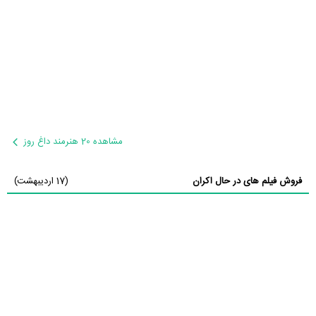
مشاهده 20 هنرمند داغ روز
فروش فیلم های در حال اکران
(17 اردیبهشت)