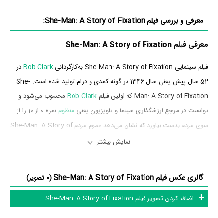
معرفی و بررسی فیلم She-Man: A Story of Fixation:
معرفی فیلم She-Man: A Story of Fixation
فیلم سینمایی She-Man: A Story of Fixation به‌کارگردانی
Bob Clark
در
52 سال پیش یعنی سال 1346 در گونه کمدی و درام تولید شده است. She-
Man: A Story of Fixation که اولین فیلم
Bob Clark
محسوب می‌شود و
توانست در مرجع ارزشگذاری سینما و تلویزیون یعنی
منظوم
نمره 0 از 10 را از
سوی مردم بدست بیاورد که نشان می‌دهد عموم مردم She-Man: A Story of
Fixation را اثری بی‌ارزش و بسیار بد ارزیابی می‌کنند.
نمایش بیشتر
بازیگران فیلم She-Man: A Story of Fixation
گالری عکس فیلم She-Man: A Story of Fixation
(0 تصویر)
بازیگران فیلم She-Man: A Story of Fixation چه کسانی هستند؟ در She-
اضافه کردن تصویر فیلم She-Man: A Story of Fixation
Man: A Story of Fixation بازیگرانی چون
Leslie Marlowe
در نقش Lt.
Wendy Roberts
Albert Rose،
در نقش Ruth،
Dorian Wayne
در نقش