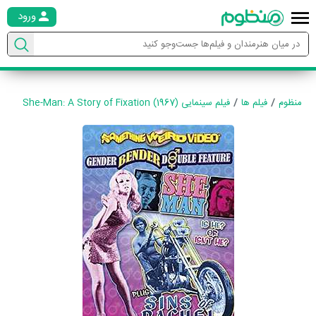
ورود
منظوم
فیلم ها
فیلم سینمایی She-Man: A Story of Fixation (1967)