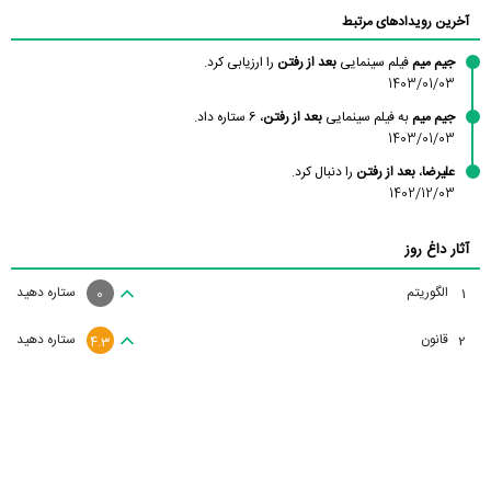
آخرین رویدادهای مرتبط
جیم میم
فیلم سینمایی
بعد از رفتن
را ارزیابی کرد.
1403/01/03
جیم میم
به فیلم سینمایی
بعد از رفتن
، 6 ستاره داد.
1403/01/03
علیرضا
،
بعد از رفتن
را دنبال کرد.
1402/12/03
آثار داغ روز
الگوریتم
ستاره دهید
1
0
قانون
ستاره دهید
2
4.3