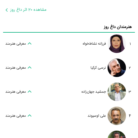
مشاهده 20 اثر داغ روز
هنرمندان داغ روز
1
فرزانه نشاط‌خواه
معرفی هنرمند
2
نرسی کرکیا
معرفی هنرمند
3
جمشید جهان‌زاده
معرفی هنرمند
4
علی اوسیوند
معرفی هنرمند