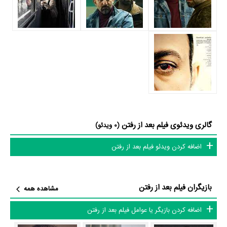
دشواری بوده است؛ باید بررسی کرد آیا
رضا نجاتی
به‌عنوان کارگردان و به‌عنوان
بازیگردان و همچنین تیم بازیگری بعد از رفتن توانسته‌اند در این زمینه موفق
باشند و بازی‌های درخشانی را نمایش دهند؟
از دیگر بازیگران فیلم بعد از رفتن می‌توان به
سارا بهرامی
،
بهرام شاه‌محمدلو
و
حامی ترابی
اشاره کرد.
داستان فیلم بعد از رفتن
از محتوا و داستان فیلم بعد از رفتن چقدر اطلاع دارید؟
گالری ویدئوی فیلم بعد از رفتن
(0 ویدئو)
در خلاصه داستانی که یا از سوی تیم رسانه‌ای اثر و یا توسط دیگر رسانه‌ها درباره
اضافه کردن ویدئو فیلم بعد از رفتن
داستان بعد از رفتن منتشر شده است، می‌خوانیم: «آرش بعد از مدت‌ها دوری
به زادگاهش باز می‌گردد و به دنبال گمشده‌اش است…»
بازیگران فیلم بعد از رفتن
مشاهده همه
فیلم بعد از رفتن و کارنامه فعالیت کارگردان و بازیگران
اضافه کردن بازیگر یا عوامل فیلم بعد از رفتن
از نظر تاریخچه فعالیت کارگردان و بازیگران فیلم بعد از رفتن نیز آمارها و نکات