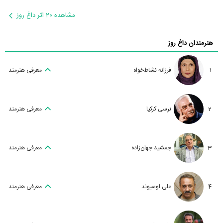
مشاهده 20 اثر داغ روز
هنرمندان داغ روز
1
فرزانه نشاط‌خواه
معرفی هنرمند
2
نرسی کرکیا
معرفی هنرمند
3
جمشید جهان‌زاده
معرفی هنرمند
4
علی اوسیوند
معرفی هنرمند