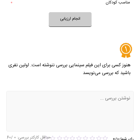
مناسب کودکان
0
خیر
تقریبا
بله
فضای فیلم مناسب کودکان است؟
انجام ارزیابی
نظر خود را ثبت کنید
هنوز کسی برای این فیلم سینمایی بررسی ننوشته است. اولین نفری
باشید که بررسی می‌نویسد
حداقل کارکتر بررسی:
0
/60
0
رای شما:
/
10