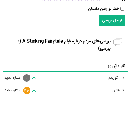
خطر لو رفتن داستان
ارسال بررسی
بررسی‌های مردم درباره فیلم A Stinking Fairytale (
0
بررسی)
آثار داغ روز
الگوریتم
ستاره دهید
1
0
قانون
ستاره دهید
2
4.3