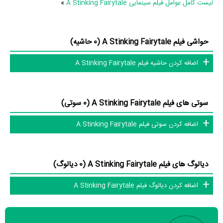
لیست کامل عوامل فیلم سینمایی A Stinking Fairytale
»
فیلم A Stinking Fairytale براساس امتیاز مردم به آثار یکی از 4 اثر شاخص
Miroslav Momcilovic
در حرفه نویسندگی محسوب می‌شود.
2 تن از بازیگران A Stinking Fairytale، اولین فعالیت جدی بازیگری خود را
حواشی فیلم A Stinking Fairytale (0 حاشیه)
در این اثر تجربه کرده‌اند، در واقع در A Stinking Fairytale 2 فیلم اولی
اضافه کردن حاشیه فیلم A Stinking Fairytale
بوده‌اند:
Milos Vlalukin
و
Nebojsa Ljubisic
.
همچنین
Miroslav Momcilovic
کارگردان A Stinking Fairytale اولین
همکاری خود با بازیگرانی چون
Cvijeta Mesic
،
Zarko Lausevic
و
سوتی های فیلم A Stinking Fairytale (0 سوتی)
Nebojsa Ilic
را در این اثر تجربه کرده است. در میان بازیگران A Stinking
اضافه کردن سوتی فیلم A Stinking Fairytale
Fairytale نیز 39 همکاریِ اول رخ داده، به‌عبارت دیگر در این فیلم میان هر
یک از 10 بازیگر با یکدیگر یک رابطه همکاری شکل گرفته که 39 همکاری برای
اولین‌مرتبه در A Stinking Fairytale رخ داده است. مانند:
Zarko Lausevic
دیالوگ های فیلم A Stinking Fairytale (0 دیالوگ)
و
Petar Bozovic
،
Jelena Djokic
و
Bojan Zirovic
،
Milos Vlalukin
و
اضافه کردن دیالوگ فیلم A Stinking Fairytale
Cvijeta Mesic
،
Nebojsa Ljubisic
و
Milos
،
Aleksandar Djurica
Samolov
و
Nebojsa Ilic
.