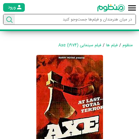
ورود
منظوم
فیلم ها
فیلم سینمایی Axe (1974)