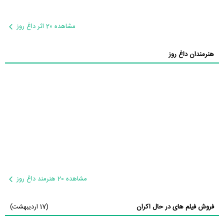
مشاهده 20 اثر داغ روز
هنرمندان داغ روز
مشاهده 20 هنرمند داغ روز
فروش فیلم های در حال اکران
(17 اردیبهشت)