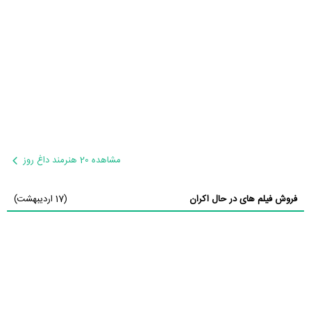
مشاهده 20 هنرمند داغ روز
فروش فیلم های در حال اکران
(17 اردیبهشت)