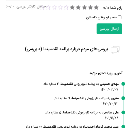
حداقل کارکتر بررسی:
0
/60
0
رای شما:
/
10
خطر لو رفتن داستان
ارسال بررسی
بررسی‌های مردم درباره برنامه نقدسینما (
0
بررسی)
آخرین رویدادهای مرتبط
مهدی حسینی
به برنامه تلویزیونی
نقدسینما
، 4 ستاره داد.
1402/03/07
معین
به برنامه تلویزیونی
نقدسینما
، 9 ستاره داد.
1402/02/31
علی صالحی
به برنامه تلویزیونی
نقدسینما
، 5 ستاره داد.
1401/11/28
سید محمد فرساد احمدپناه
به برنامه تلویزیونی
نقدسینما
، 10 ستاره داد.