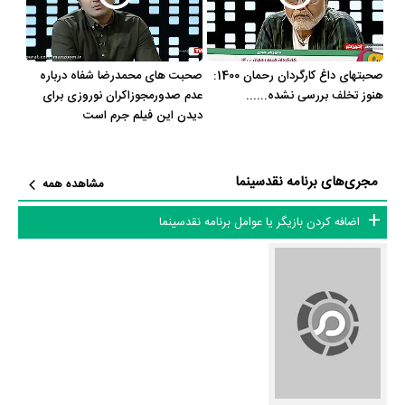
تلویزیون و تئاتر را کامل و کامل‌تر کنیم.
صحبتهای داغ کارگردان رحمان 1400:
صحبت های محمدرضا شفاه درباره
هنوز تخلف بررسی نشده......
عدم صدورمجوزاکران نوروزی برای
دیدن این فیلم جرم است
مجری‌های برنامه نقدسینما
مشاهده همه
اضافه کردن بازیگر یا عوامل برنامه نقدسینما