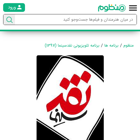
ورود
منظوم
برنامه ها
برنامه تلویزیونی نقدسینما (1397)