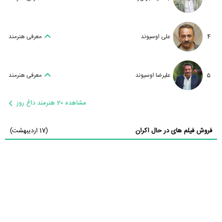
4
علی اوسیوند
معرفی هنرمند
5
علیرضا اوسیوند
معرفی هنرمند
مشاهده 20 هنرمند داغ روز
فروش فیلم های در حال اکران
(17 اردیبهشت)