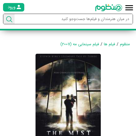
ورود
منظوم
فیلم ها
فیلم سینمایی مه (2007)