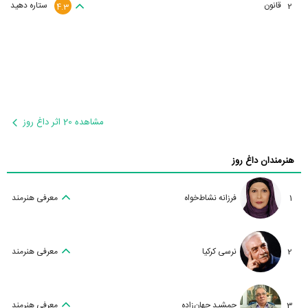
قانون
ستاره دهید
2
4.3
مشاهده 20 اثر داغ روز
هنرمندان داغ روز
1
فرزانه نشاط‌خواه
معرفی هنرمند
2
نرسی کرکیا
معرفی هنرمند
3
جمشید جهان‌زاده
معرفی هنرمند