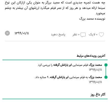
چه هست تجربه جدیدی است که مجید برزگر به عنوان یکی ازارکان این نوع
سینما ارائه میدهد و هر روز که از عمر فیلم میگذرد ارزشهای آن بیشتر به چشم
میخورد
نویسنده محمد بزرگ
1399/01/11
0
لایک
0
نظر
پاسخ دهید
آخرین رویدادهای مرتبط
محمد بزرگ
فیلم سینمایی
ابر بارانش گرفته
را بررسی کرد.
1399/01/11
محمد بزرگ
به فیلم سینمایی
ابر بارانش گرفته
، 9 ستاره داد.
1399/01/11
آثار داغ روز