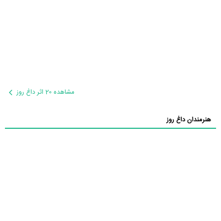
مشاهده 20 اثر داغ روز
هنرمندان داغ روز