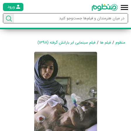
ورود
منظوم
فیلم ها
فیلم سینمایی ابر بارانش گرفته (1398)