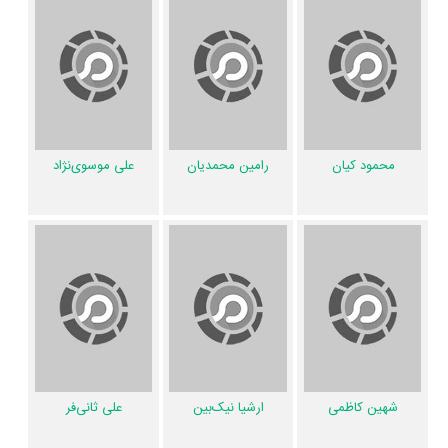
مناساکانیان
،
ناهید حدادی
و
حمیدرضا مالکی
،
محمود کیان
و
علی موسوی‌نژاد
،
رامین محمدیان
و
شهین کاظمی
.
عوامل فیلم ابر بارانش گرفته
اگر از تصویربرداری فیلم ابر بارانش گرفته خوشتان آمده و یا دوستش ندارید،
محمود کیان
رامین محمدیان
علی موسوی‌نژاد
بهتر است بدانید مدیر فیلمبرداری آن
مسعود امینی‌تیرانی
بوده است. نظرتان
درباره ضرباهنگ و تدوین فیلم ابر بارانش گرفته چیست؟ تدوین ابر بارانش
گرفته را
حمیدرضا برزگر
انجام داده است. اگر صدای ابر بارانش گرفته به‌گوشتان
نشسته و یا از آن ناراضی هستید، شما را با صدابردار فیلم ابر بارانش گرفته یعنی
ایرج شهزادی
و صداگذار آن یعنی
مهرداد براتی
آشنا می‌کنیم.
لیلا نقدی‌پری
طراحی صحنه فیلم ابر بارانش گرفته را انجام نموده و
لیلا نقدی‌پری
طراحی
لباس فیلم ابر بارانش گرفته را انجام داده است.
الهام صالحی
چهره‌پردازی یا
طراحی گریم فیلم ابر بارانش گرفته را برعهده داشت.
شهین کاظمی
ارشیا نیک‌بین
علی ثانی‌فر
از دیگر عوامل اثر می‌توان به
طاها ذاکر
طراح پوستر فیلم ابر بارانش گرفته،