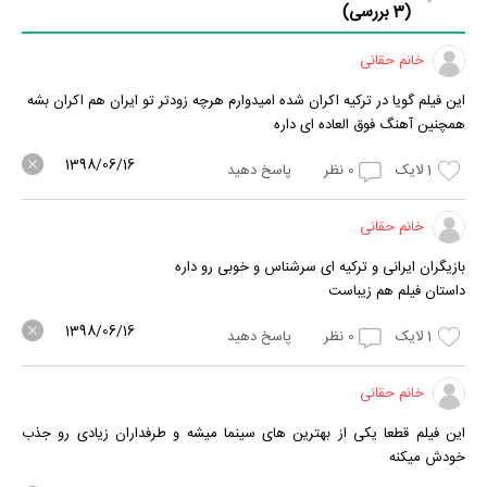
(
3
بررسی)
خانم حقانی
این فیلم گویا در ترکیه اکران شده امیدوارم هرچه زودتر تو ایران هم اکران بشه
همچنین آهنگ فوق العاده ای داره
1398/06/16
1
لایک
0
نظر
پاسخ دهید
خانم حقانی
بازیگران ایرانی و ترکیه ای سرشناس و خوبی رو داره
داستان فیلم هم زیباست
1398/06/16
1
لایک
0
نظر
پاسخ دهید
خانم حقانی
این فیلم قطعا یکی از بهترین های سینما میشه و طرفداران زیادی رو جذب
خودش میکنه