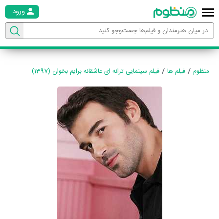
ورود
منظوم
فیلم ها
فیلم سینمایی ترانه ای عاشقانه برایم بخوان (1397)