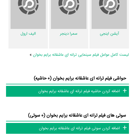
دیالوگ برتر فیلم ترانه ای عاشقانه برایم بخوان، سوتی فیلم ترانه ای عاشقانه
برایم بخوان و نقد فیلم ترانه ای عاشقانه برایم بخوان هنوز موردی ثبت نشده
است. قطعا ما و شما به این حد قانع نیستیم؛ باید به‌کمک علاقمندان فیلم،
سریال و تئاتر، این دایرة‌المعارف آنلاین و بانک اطلاعات هنرمندان و آثار سینما،
آیشن اینجی
سمرا دینجر
الیف ارول
تلویزیون و تئاتر را کامل و کامل‌تر کنیم.
لیست کامل عوامل فیلم سینمایی ترانه ای عاشقانه برایم بخوان
»
حواشی فیلم ترانه ای عاشقانه برایم بخوان (0 حاشیه)
اضافه کردن حاشیه فیلم ترانه ای عاشقانه برایم بخوان
سوتی های فیلم ترانه ای عاشقانه برایم بخوان (0 سوتی)
اضافه کردن سوتی فیلم ترانه ای عاشقانه برایم بخوان