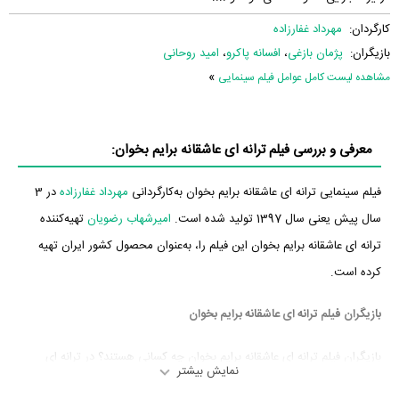
کارگردان:
مهرداد غفارزاده
بازیگران:
پژمان بازغی
،
افسانه‌ پاکرو
،
امید روحانی
»
مشاهده لیست کامل عوامل فیلم سینمایی
معرفی و بررسی فیلم ترانه ای عاشقانه برایم بخوان:
فیلم سینمایی ترانه ای عاشقانه برایم بخوان به‌کارگردانی
مهرداد غفارزاده
در 3
سال پیش یعنی سال 1397 تولید شده است.
امیرشهاب رضویان
تهیه‌کننده
ترانه ای عاشقانه برایم بخوان این فیلم را، به‌عنوان محصول کشور ایران تهیه
کرده است.
بازیگران فیلم ترانه ای عاشقانه برایم بخوان
بازیگران فیلم ترانه ای عاشقانه برایم بخوان چه کسانی هستند؟ در ترانه ای
نمایش بیشتر
عاشقانه برایم بخوان بازیگرانی چون
پژمان بازغی
،
افسانه‌ پاکرو
،
امید روحانی
،