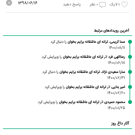
1398/06/16
1
لایک
0
نظر
پاسخ دهید
آخرین رویدادهای مرتبط
سما کریمی
،
ترانه ای عاشقانه برایم بخوان
را دنبال کرد.
1400/08/11
رعناالهی فرد
اثر
ترانه ای عاشقانه برایم بخوان
را ویرایش کرد.
1400/06/18
سارا سعیدی نژاد
،
ترانه ای عاشقانه برایم بخوان
را دنبال کرد.
1400/02/31
امیر بنایی
اثر
ترانه ای عاشقانه برایم بخوان
را ویرایش کرد.
1400/02/20
محمود حمیدی
اثر
ترانه ای عاشقانه برایم بخوان
را ویرایش کرد.
1400/01/25
آثار داغ روز