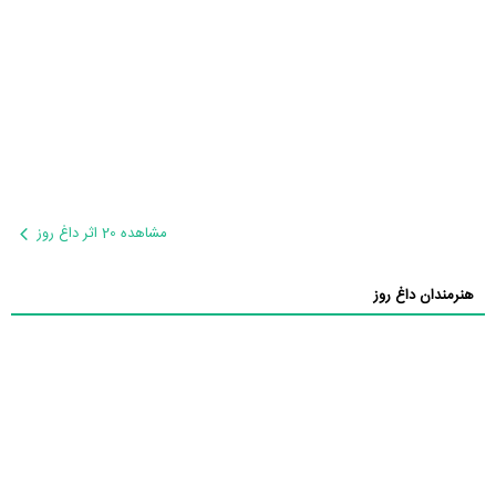
مشاهده 20 اثر داغ روز
هنرمندان داغ روز