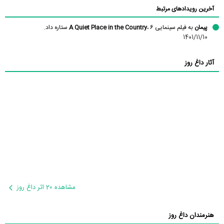
آخرین رویدادهای مرتبط
پیمان
به فیلم سینمایی
، 6 ستاره داد.
A Quiet Place in the Country
1401/11/10
آثار داغ روز
مشاهده 20 اثر داغ روز
هنرمندان داغ روز