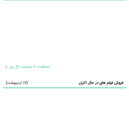
مشاهده 20 هنرمند داغ روز
فروش فیلم های در حال اکران
(17 اردیبهشت)