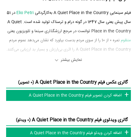
فیلم سینمایی A Quiet Place in the Country به‌کارگردانی
Elio Petri
در 51
سال پیش یعنی سال 1347 در گونه درام و ترسناک تولید شده است. A Quiet
Place in the Country توانست در مرجع ارزشگذاری سینما و تلویزیون یعنی
منظوم
نمره 0 از 10 را از سوی مردم بدست بیاورد که نشان می‌دهد عموم مردم
A Quiet Place in the Country را اثری بی‌ارزش و بسیار بد ارزیابی می‌کنند.
نمایش بیشتر
بازیگران فیلم A Quiet Place in the Country
بازیگران فیلم A Quiet Place in the Country چه کسانی هستند؟ در A
گالری عکس فیلم A Quiet Place in the Country
(0 تصویر)
Quiet Place in the Country بازیگرانی چون
Franco Nero
در نقش
اضافه کردن تصویر فیلم A Quiet Place in the Country
Leonardo Ferri،
ونسا ردگریو
در نقش Flavia،
Georges Géret
در نقش
Gabriella Boccardo
Attilio،
در نقش Wanda،
Madeleine Damien
در
نقش Wanda's Mother،
Valerio Ruggeri
و
Rita Calderoni
در نقش
گالری ویدئوی فیلم A Quiet Place in the Country
(0 ویدئو)
Egle به ایفای نقش و بازیگری پرداخته‌اند. در فیلم A Quiet Place in the
اضافه کردن ویدئو فیلم A Quiet Place in the Country
Country حدود 10 بازیگر جلوی دوربین رفته‌اند که از نظر تعداد بازیگران