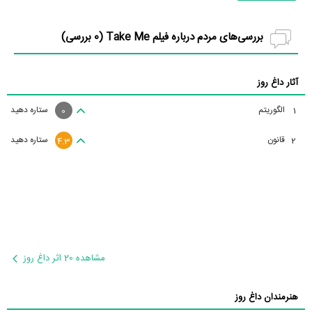
بررسی‌های مردم درباره فیلم Take Me (
0
بررسی)
آثار داغ روز
الگوریتم
ستاره دهید
1
0
قانون
ستاره دهید
2
4.3
مشاهده 20 اثر داغ روز
هنرمندان داغ روز