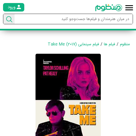
ورود
منظوم
فیلم ها
فیلم سینمایی Take Me (2017)