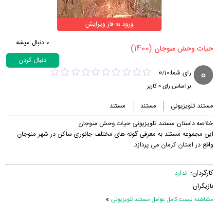
ورود به فاز ویرایش
0
دنبال میشه
(1400)
‏حیات وحش منوجان‏
دنبال کردن
0
0
رای شما:
/
10
بر اساس رای
0
کاربر
مستند تلویزیونی
مستند
مستند
خلاصه داستان مستند تلویزیونی حیات وحش منوجان
این مجموعه مستند به معرفی گونه های مختلف جانوری ساکن در شهر منوجان
واقع در استان کرمان می پردازد.
کارگردان:
ندارد
بازیگران:
»
مشاهده لیست کامل عوامل مستند تلویزیونی