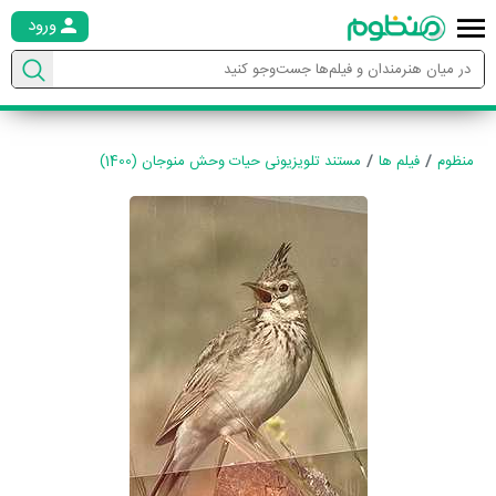
ورود
منظوم
فیلم ها
مستند تلویزیونی حیات وحش منوجان (1400)