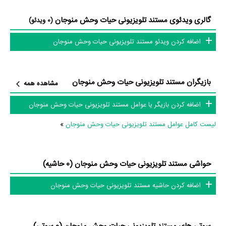
مستند حیات وحش منوجان در میان لیست 100 مستند برتر تاریخ ایران در
گالری ویدئوی مستند تلویزیونی حیات وحش منوجان
(0 ویدئو)
سامانه
منظوم
مرجع ارزشگذاری سینما و تلویزیون، رتبه 41 را با امتیاز و رأی
اضافه کردن ویدئو مستند تلویزیونی حیات وحش منوجان
مردم کسب کرده است.
عوامل مستند حیات وحش منوجان
بازیگران مستند تلویزیونی حیات وحش منوجان
مشاهده همه
در مجموع بیش از 1 نفر در تولید مستند حیات وحش منوجان نقش داشته‌اند و
اضافه کردن بازیگر یا عوامل مستند تلویزیونی حیات وحش منوجان
هر یک از آنها در
منظوم
یک صفحه اختصاصی دارند.
لیست کامل عوامل مستند تلویزیونی حیات وحش منوجان
»
اطلاعات مستند حیات وحش منوجان
حواشی مستند تلویزیونی حیات وحش منوجان (0 حاشیه)
تاکنون در بخش‌های گالری عکس و پوستر مستند حیات وحش منوجان، ویدئو
و تیزر مستند حیات وحش منوجان، حواشی مستند حیات وحش منوجان،
اضافه کردن حاشیه مستند تلویزیونی حیات وحش منوجان
دیالوگ برتر مستند حیات وحش منوجان، سوتی مستند حیات وحش منوجان و
نقد مستند حیات وحش منوجان هنوز موردی ثبت نشده است. قطعا ما و شما