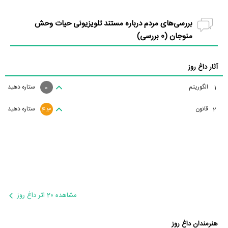
بررسی‌های مردم درباره مستند تلویزیونی حیات وحش
منوجان (
0
بررسی)
آثار داغ روز
الگوریتم
ستاره دهید
1
0
قانون
ستاره دهید
2
4.3
مشاهده 20 اثر داغ روز
هنرمندان داغ روز