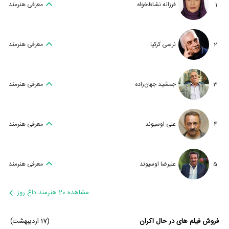
1
فرزانه نشاط‌خواه
معرفی هنرمند
2
نرسی کرکیا
معرفی هنرمند
3
جمشید جهان‌زاده
معرفی هنرمند
4
علی اوسیوند
معرفی هنرمند
5
علیرضا اوسیوند
معرفی هنرمند
مشاهده 20 هنرمند داغ روز
فروش فیلم های در حال اکران
(17 اردیبهشت)