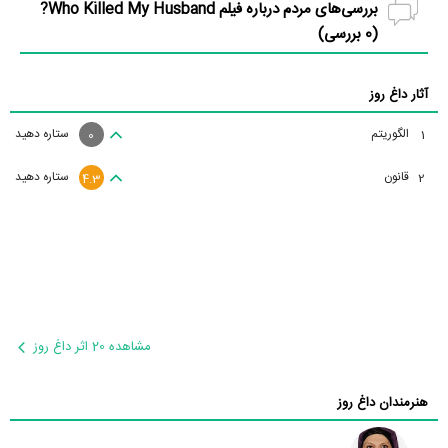
بررسی‌های مردم درباره فیلم Who Killed My Husband?
(
0
بررسی)
آثار داغ روز
الگوریتم
ستاره دهید
1
0
قانون
ستاره دهید
2
4.3
مشاهده 20 اثر داغ روز
هنرمندان داغ روز