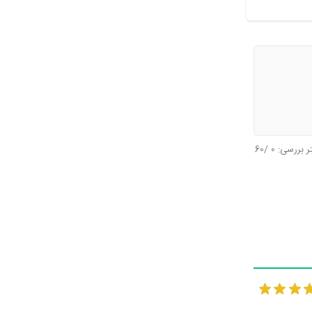
تر بررسی:
0
/60