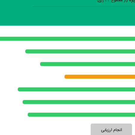
یره
(از مجموع
44
رای)
سوالات نظرسنجی ( 7 
برنام
مجری برنامه
مهمان‌های برنامه م
برنامه جدید و غی
برنامه 
آیا برنامه برای طرح یا حل یک مسئله 
آیتم‌های برنامه متنوع و 
نظر خود را ثبت کنید
انجام ارزیابی