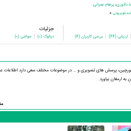
ا دلاوری
،
پرهام عمرانی
»
ه تلویزیونی
جزئیات
ارزیابی
(44)
بررسی کاربران
(4)
دیالوگ
(0)
حواشی
(0)
ورچین، پرسش های تصویری و ... در موضوعات مختلف سعی دارد اطلاعات ع
ن به ارمغان بیاورد.
مش