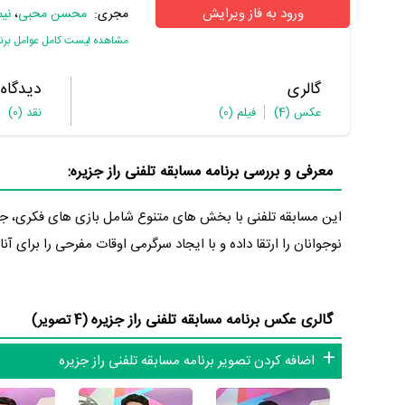
ورود به فاز ویرایش
مجری:
محسن محبی
،
نیم
مشاهده لیست کامل عوامل برنام
گالری
دیدگاه
عکس
(4)
فیلم
(0)
نقد
(0)
معرفی و بررسی برنامه مسابقه تلفنی راز جزیره:
این مسابقه تلفنی با بخش های متنوع شامل بازی های فکری، ج
نوجوانان را ارتقا داده و با ایجاد سرگرمی اوقات مفرحی را برای آنا
گالری عکس برنامه مسابقه تلفنی راز جزیره
(4 تصویر)
اضافه کردن تصویر برنامه مسابقه تلفنی راز جزیره