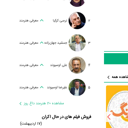
2
نرسی کرکیا
معرفی هنرمند
3
جمشید جهان‌زاده
معرفی هنرمند
4
علی اوسیوند
معرفی هنرمند
اهده همه
5
علیرضا اوسیوند
معرفی هنرمند
مشاهده 20 هنرمند داغ روز
فروش فیلم های در حال اکران
(17 اردیبهشت)