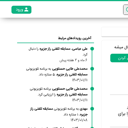
ورود
عضو م
آخرین رویدادهای مرتبط
ال میشه
علی عباسی
،
مسابقه تلفنی راز جزیره
را دنبال
کرد.
ل کردن
6 ماه و 2 هفته پیش
محمدعلی طایی حسنلویی
به برنامه تلویزیونی
مسابقه تلفنی راز جزیره
، 5 ستاره داد.
1403/01/11
محمدعلی طایی حسنلویی
برنامه تلویزیونی
مسابقه تلفنی راز جزیره
را ارزیابی کرد.
1403/01/11
مهدی
به برنامه تلویزیونی
مسابقه تلفنی راز
 برای
جزیره
، 1 ستاره داد.
1403/01/08