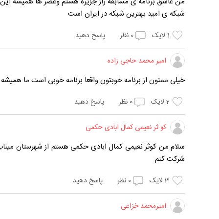
من عاشق برنامه ی مسابقه راز جزیره هستم وعصر ها همیشه این بر
شبکه ی امید بهترین شبکه در ایران است
1
لایک
0
نظر
پاسخ دهید
امیر محمد حاجی زاده
خیلی ممنون از برنامه خوبتون واقعا برنامه خوبی است ما همی
2
لایک
0
نظر
پاسخ دهید
کو ثر نعیمی کمال ابادی حکمی
سلام من کوثر نعیمی کمال ابادی حکمی هستم از شهرستان میناب م
شرکت کنم
3
لایک
0
نظر
پاسخ دهید
امیرمحمد خزاعی