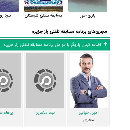
بازی‌ خور
مسابقه تلفنی شبستان
نبرد رو
مجری‌های برنامه مسابقه تلفنی راز جزیره
اضافه کردن بازیگر یا عوامل برنامه مسابقه تلفنی راز جزیره
امین حیایی
نیما دلاوری
پرهام ع
مجری