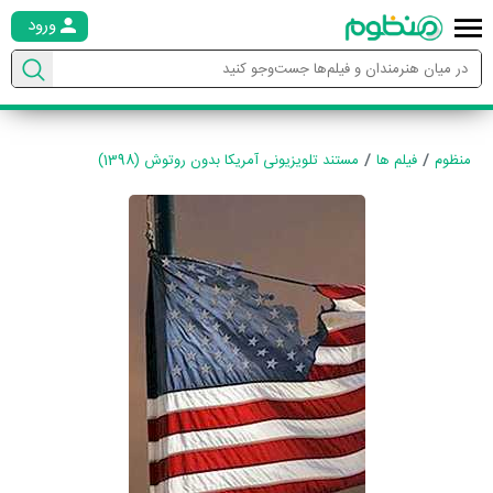
ورود
منظوم
فیلم ها
مستند تلویزیونی آمریکا بدون روتوش (1398)