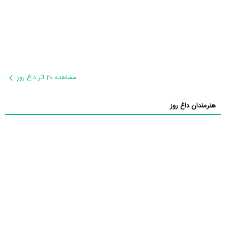
مشاهده 20 اثر داغ روز
هنرمندان داغ روز