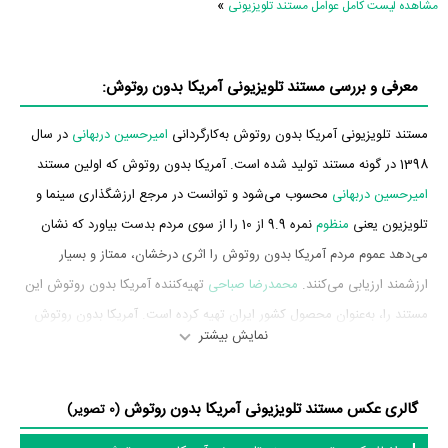
»
مشاهده لیست کامل عوامل مستند تلویزیونی
معرفی و بررسی مستند تلویزیونی آمریکا بدون روتوش:
مستند تلویزیونی آمریکا بدون روتوش به‌کارگردانی
امیرحسین دربهانی
در سال
1398 در گونه مستند تولید شده است. آمریکا بدون روتوش که اولین مستند
امیرحسین دربهانی
محسوب می‌شود و توانست در مرجع ارزشگذاری سینما و
تلویزیون یعنی
منظوم
نمره 9.9 از 10 را از سوی مردم بدست بیاورد که نشان
می‌دهد عموم مردم آمریکا بدون روتوش را اثری درخشان، ممتاز و بسیار
ارزشمند ارزیابی می‌کنند.
محمدرضا صباحی
تهیه‌کننده آمریکا بدون روتوش این
مستند را، به‌عنوان محصول کشور ایران تهیه کرده است. آمریکا بدون روتوش
نمایش بیشتر
در تاریخ 1398/06/29 پخش خود را آغاز کرد.
داستان مستند آمریکا بدون روتوش
گالری عکس مستند تلویزیونی آمریکا بدون روتوش
(0 تصویر)
از محتوا و داستان مستند آمریکا بدون روتوش چقدر اطلاع دارید؟