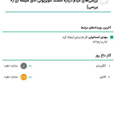
بررسی‌های مردم درباره مستند تلویزیونی اتاق شیشه ای (
0
بررسی)
آخرین رویدادهای مرتبط
مهدی اسماعیلی
اثر جدیدی ایجاد کرد.
1398/10/12
آثار داغ روز
الگوریتم
ستاره دهید
1
0
قانون
ستاره دهید
2
4.3