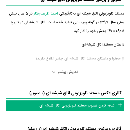
مستند تلویزیونی اتاق شیشه ای به‌کارگردانی
احمد ظریف‌رفتار
در 5 سال پیش
یعنی سال 1397 در گونه پویانمایی تولید شده است. اتاق شیشه ای در تاریخ
1401/08/01 پخش خود را آغاز کرد.
داستان مستند اتاق شیشه ای
از محتوا و داستان مستند اتاق شیشه ای چقدر اطلاع دارید؟
در خلاصه داستانی که یا از سوی تیم رسانه‌ای اثر و یا توسط دیگر رسانه‌ها درباره
نمایش بیشتر
داستان اتاق شیشه ای منتشر شده است، می‌خوانیم: «زن شوهری نزد دکتر
روانشناس آمده تا مشکلشان را حل کنند...»
گالری عکس مستند تلویزیونی اتاق شیشه ای
(0 تصویر)
افتخارات و جوایز مستند اتاق شیشه ای
اضافه کردن تصویر مستند تلویزیونی اتاق شیشه ای
مستند اتاق شیشه ای در میان لیست 100 مستند برتر تاریخ ایران در سامانه
منظوم
مرجع ارزشگذاری سینما و تلویزیون، رتبه 22 را با امتیاز و رأی مردم
گالری ویدئوی مستند تلویزیونی اتاق شیشه ای
(0 ویدئو)