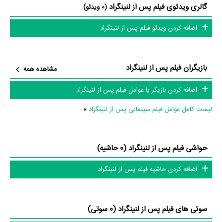
گالری ویدئوی فیلم پس از لنینگراد
(0 ویدئو)
اطلاعات فیلم پس از لنینگراد
اضافه کردن ویدئو فیلم پس از لنینگراد
تاکنون در بخش‌های گالری عکس و پوستر فیلم پس از لنینگراد، ویدئو و تیزر
بازیگران فیلم پس از لنینگراد
مشاهده همه
فیلم پس از لنینگراد، حواشی فیلم پس از لنینگراد، دیالوگ برتر فیلم پس از
اضافه کردن بازیگر یا عوامل فیلم پس از لنینگراد
لنینگراد، سوتی فیلم پس از لنینگراد و نقد فیلم پس از لنینگراد هنوز موردی
ثبت نشده است. قطعا ما و شما به این حد قانع نیستیم؛ باید به‌کمک علاقمندان
لیست کامل عوامل فیلم سینمایی پس از لنینگراد
»
فیلم، سریال و تئاتر، این دایرة‌المعارف آنلاین و بانک اطلاعات هنرمندان و آثار
سینما، تلویزیون و تئاتر را کامل و کامل‌تر کنیم.
حواشی فیلم پس از لنینگراد (0 حاشیه)
اضافه کردن حاشیه فیلم پس از لنینگراد
سوتی های فیلم پس از لنینگراد (0 سوتی)