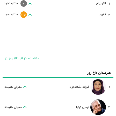
الگوریتم
ستاره دهید
1
0
قانون
ستاره دهید
2
4.3
مشاهده 20 اثر داغ روز
هنرمندان داغ روز
1
فرزانه نشاط‌خواه
معرفی هنرمند
2
نرسی کرکیا
معرفی هنرمند