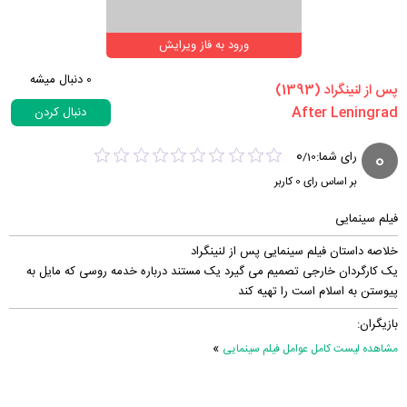
ورود به فاز ویرایش
0
دنبال میشه
‏پس از لنینگراد‏ (1393)
دنبال کردن
0
0
رای شما:
/
10
بر اساس رای
0
کاربر
فیلم سینمایی
خلاصه داستان فیلم سینمایی پس از لنینگراد
یک کارگردان خارجی تصمیم می گیرد یک مستند درباره خدمه روسی که مایل به
پیوستن به اسلام است را تهیه کند
بازیگران:
»
مشاهده لیست کامل عوامل فیلم سینمایی