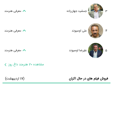
3
جمشید جهان‌زاده
معرفی هنرمند
4
علی اوسیوند
معرفی هنرمند
5
علیرضا اوسیوند
معرفی هنرمند
مشاهده 20 هنرمند داغ روز
فروش فیلم های در حال اکران
(17 اردیبهشت)