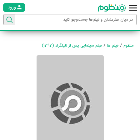
ورود
منظوم
فیلم ها
فیلم سینمایی پس از لنینگراد (1393)