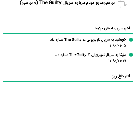
بررسی‌های مردم درباره سریال The Guilty (
0
بررسی)
آخرین رویدادهای مرتبط
خورشید
به سریال تلویزیونی
، 5 ستاره داد.
The Guilty
1398/01/15
ملیکا
به سریال تلویزیونی
، 4 ستاره داد.
The Guilty
1398/01/09
آثار داغ روز