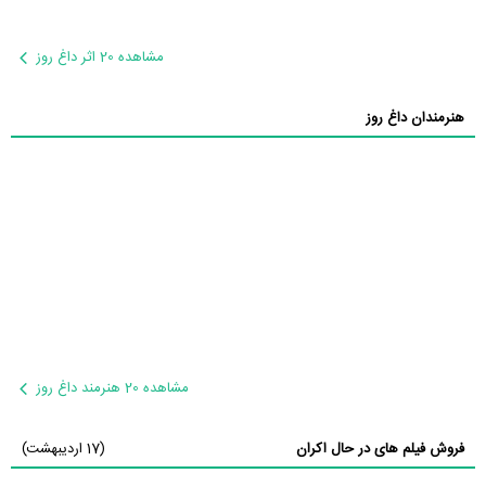
مشاهده 20 اثر داغ روز
هنرمندان داغ روز
مشاهده 20 هنرمند داغ روز
فروش فیلم های در حال اکران
(17 اردیبهشت)