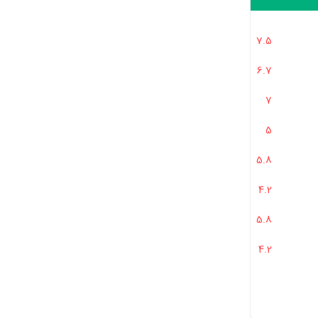
یدن را دارد؟
7.5
ته شده است؟
6.7
 بازی کردند؟
7
 و جدید بود؟
5
رزشمند هست؟
5.8
فکر می‌کردید؟
4.2
 سازگار است؟
کودکان است؟
5.8
4.2