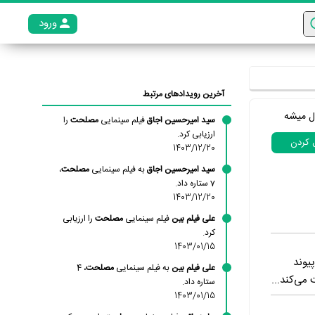
ورود
عضو م
آخرین رویدادهای مرتبط
ل میشه
سید امیرحسین اجاق
فیلم سینمایی
مصلحت
را
ارزیابی کرد.
ل کردن
1403/12/20
سید امیرحسین اجاق
به فیلم سینمایی
مصلحت
،
7 ستاره داد.
1403/12/20
علی فیلم بین
فیلم سینمایی
مصلحت
را ارزیابی
کرد.
1403/01/15
یوند
علی فیلم بین
به فیلم سینمایی
مصلحت
، 4
می‌کند...
ستاره داد.
1403/01/15