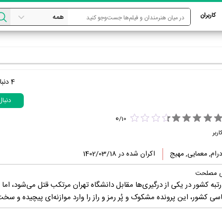
کاربران
4
دنبا
دنبا
0
/
10
اربر
درام, معمایی, مهیج
اکران شده در 1402/03/18
یی مصلحت
رتبه کشور در یکی از درگیری‌ها مقابل دانشگاه تهران مرتکب قتل می‌شود، اما پ
کشور، این پرونده مشکوک ‌و پُر رمز و راز را وارد موازنه‌ای پیچیده و سخت 