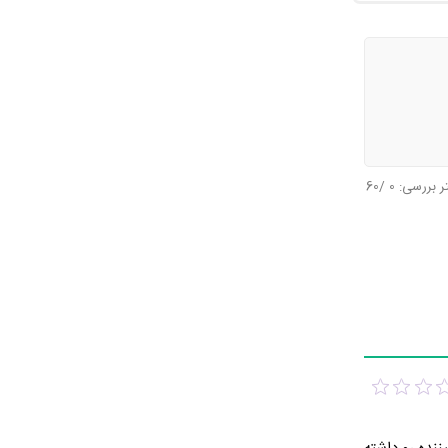
تر بررسی:
0
/60