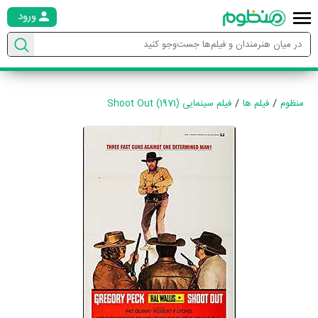
ورود
منظوم
فیلم ها
فیلم سینمایی Shoot Out (1971)