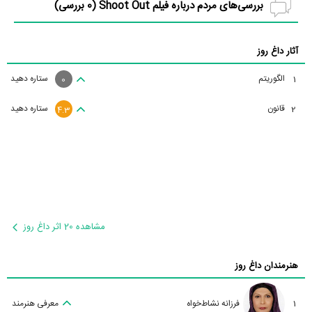
بررسی‌های مردم درباره فیلم Shoot Out (
0
بررسی)
آثار داغ روز
الگوریتم
ستاره دهید
1
0
قانون
ستاره دهید
2
4.3
مشاهده 20 اثر داغ روز
هنرمندان داغ روز
1
فرزانه نشاط‌خواه
معرفی هنرمند