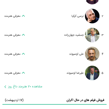
2
نرسی کرکیا
معرفی هنرمند
3
جمشید جهان‌زاده
معرفی هنرمند
4
علی اوسیوند
معرفی هنرمند
5
علیرضا اوسیوند
معرفی هنرمند
مشاهده 20 هنرمند داغ روز
فروش فیلم های در حال اکران
(17 اردیبهشت)