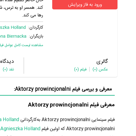
حال حاضر تنظیم شده است
ورود به فاز ویرایش
کند. همسر او به ترس، ش
رها می کند.
کارگردان:
szka Holland
بازیگران:
na Biernacka
مشاهده لیست کامل عوامل فیل
گالری
دیدگاه
عکس
(0)
فیلم
(0)
نقد
(0)
معرفی و بررسی فیلم Aktorzy prowincjonalni:
معرفی فیلم Aktorzy prowincjonalni
فیلم سینمایی Aktorzy prowincjonalni به‌کارگردانی
a Holland
Aktorzy prowincjonalni که اولین فیلم
Agnieszka Holland
م