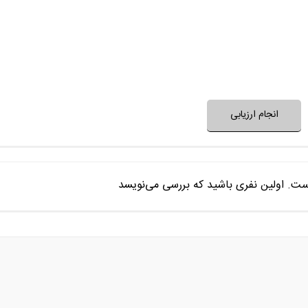
فضای فیلم با فرهنگ خانواده شما
فضای فیلم مناسب 
نظر خود را ثبت کنید
انجام ارزیابی
ست. اولین نفری باشید که بررسی می‌نویسد