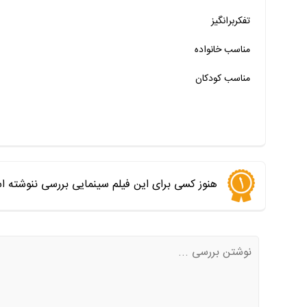
خیر
تقریبا
بله
تفکربرانگیز
خیر
تقریبا
بله
مناسب خانواده‌
مناسب کودکان
هنوز کسی برای این فیلم سینمایی بررسی ننوشته ا