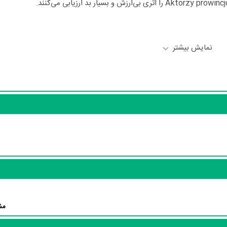
نمایش بیشتر
Halina Labonarska
در نق
در نقش Rysia, asystentka،
Ewa Dalkowska
Ka
در نقش aktorka Hanka و
Janina Ordezanka
در
matka Andrzeja به ایفای نقش و بازیگری پرداخته‌اند. در فیلم Aktorzy prowincjonalni حدود 10 بازیگر جلوی دوربین رفت
می‌توان Aktorzy prowincjonalni را یک اثر پربازیگر عنوان کرد. از این‌لحاظ کارگردانی فیلم alni
د آیا
Agnieszka Holland
به‌عنوان کارگردان و به‌عنوان بازیگردان و همچنین
Krystyna Wachelko-Zal
در نقش aktorka Daniela،
Stefan Burczyk
منظوم
مش