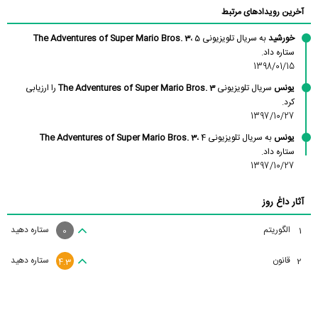
آخرین رویدادهای مرتبط
خورشید
به سریال تلویزیونی
، 5
The Adventures of Super Mario Bros. 3
ستاره داد.
1398/01/15
یونس
سریال تلویزیونی
The Adventures of Super Mario Bros. 3
را ارزیابی
کرد.
1397/10/27
یونس
به سریال تلویزیونی
، 4
The Adventures of Super Mario Bros. 3
ستاره داد.
1397/10/27
آثار داغ روز
الگوریتم
ستاره دهید
1
0
قانون
ستاره دهید
2
4.3