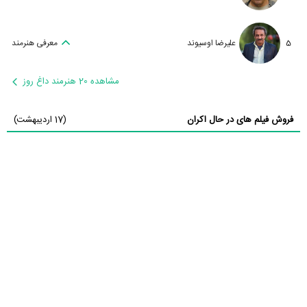
5
علیرضا اوسیوند
معرفی هنرمند
مشاهده 20 هنرمند داغ روز
فروش فیلم های در حال اکران
(17 اردیبهشت)