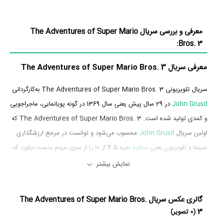
معرفی و بررسی سریال The Adventures of Super Mario
Bros. 3:
معرفی سریال The Adventures of Super Mario Bros. 3
سریال تلویزیونی The Adventures of Super Mario Bros. 3 به‌کارگردانی
John Grusd
در 29 سال پیش یعنی سال 1369 در گونه پویانمایی، ماجراجویی
و کمدی تولید شده است. The Adventures of Super Mario Bros. 3 که
اولین سریال
John Grusd
محسوب می‌شود و توانست در مرجع ارزشگذاری
سینما و تلویزیون یعنی
منظوم
نمره 4.5 از 10 را از سوی مردم بدست بیاورد که
نشان می‌دهد عموم مردم The Adventures of Super Mario Bros. 3 را
نمایش بیشتر
اثری بی‌ارزش و بسیار بد ارزیابی می‌کنند.
گالری عکس سریال The Adventures of Super Mario Bros.
داستان سریال The Adventures of Super Mario Bros. 3
3
(0 تصویر)