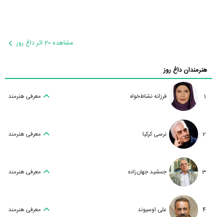
مشاهده 20 اثر داغ روز
هنرمندان داغ روز
1
فرزانه نشاط‌خواه
معرفی هنرمند
2
نرسی کرکیا
معرفی هنرمند
3
جمشید جهان‌زاده
معرفی هنرمند
4
علی اوسیوند
معرفی هنرمند